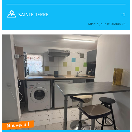
T2
SAINTE-TERRE
Mise à jour le 06/08/26
Nouveau !