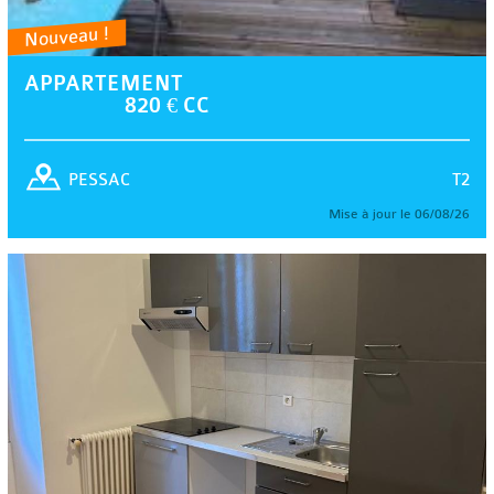
Nouveau !
APPARTEMENT
820 € CC
T2
PESSAC
Mise à jour le 06/08/26