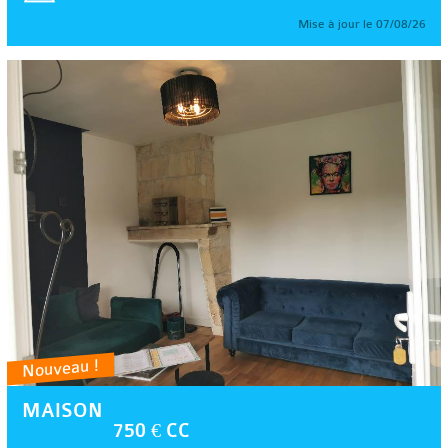
Mise à jour le 07/08/26
Nouveau !
MAISON
750 € CC