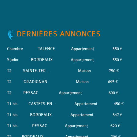
DERNIÈRES ANNONCES
Chambre
TALENCE
Appartement
350 €
Studio
BORDEAUX
Appartement
550 €
T2
SAINTE-TER ..
Maison
750 €
T2
GRADIGNAN
Maison
695 €
T2
PESSAC
Appartement
690 €
T1 bis
CASTETS-EN ..
Appartement
450 €
T1 bis
BORDEAUX
Appartement
547 €
T1 bis
PESSAC
Appartement
620 €
T2
BORDEAUX
Appartement
700 €