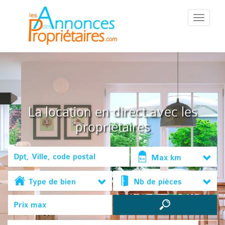
::Menu::
La location en direct avec les
propriétaires
Max km
Type de bien
Nb de pièces