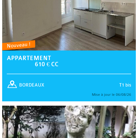
Nouveau !
APPARTEMENT
610 € CC
T1 bis
BORDEAUX
Mise à jour le 06/08/26