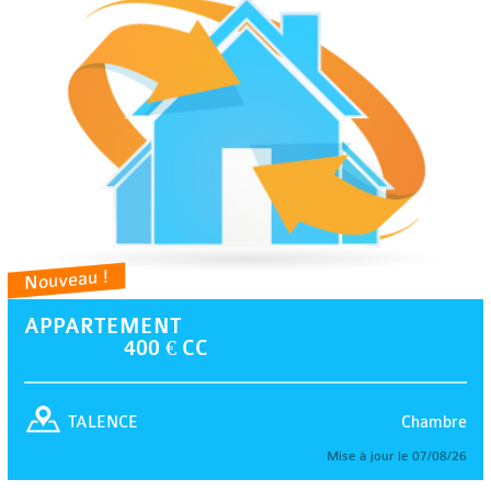
Nouveau !
APPARTEMENT
400 € CC
Chambre
TALENCE
Mise à jour le 07/08/26