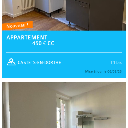
Nouveau !
APPARTEMENT
450 € CC
T1 bis
CASTETS-EN-DORTHE
Mise à jour le 06/08/26