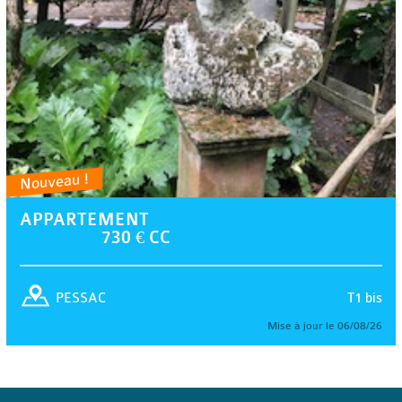
Nouveau !
APPARTEMENT
730 € CC
T1 bis
PESSAC
Mise à jour le 06/08/26