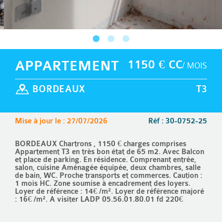
APPARTEMENT
1150 € CC
/ MOIS
BORDEAUX
T3
Mise à jour le : 27/07/2026
Réf : 30-0752-25
BORDEAUX Chartrons , 1150 € charges comprises
Appartement T3 en très bon état de 65 m2. Avec Balcon
et place de parking. En résidence. Comprenant entrée,
salon, cuisine Aménagée équipée, deux chambres, salle
de bain, WC. Proche transports et commerces. Caution :
1 mois HC. Zone soumise à encadrement des loyers.
Loyer de référence : 14€ /m². Loyer de référence majoré
: 16€ /m². A visiter LADP 05.56.01.80.01 fd 220€