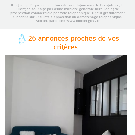
Il est rappelé que si, en dehors de sa relation avec le Prestataire, le
Client ne souhaite pas d’une manière générale faire l’objet de
prospection commerciale par voie téléphonique, il peut gratuitement
s’inscrire sur une liste d’opposition au démarchage téléphonique,
Bloctel, par le lien www.bloctel.gouv.fr
26 annonces proches de vos
critères..