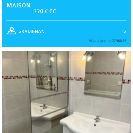
MAISON
770 € CC
T2
GRADIGNAN
Mise à jour le 07/08/26