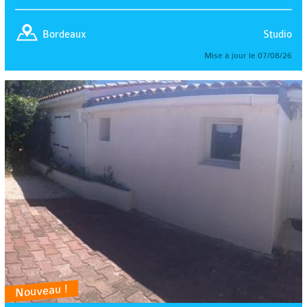
Studio
Bordeaux
Mise à jour le 07/08/26
Nouveau !