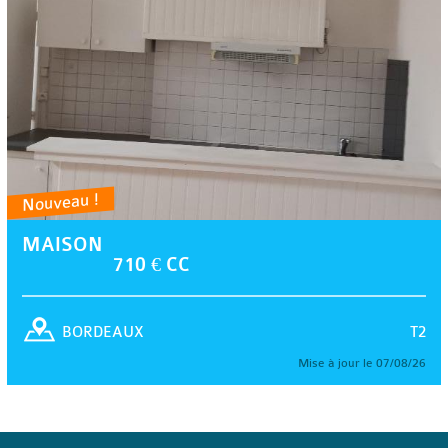
Nouveau !
MAISON
710 € CC
T2
BORDEAUX
Mise à jour le 07/08/26