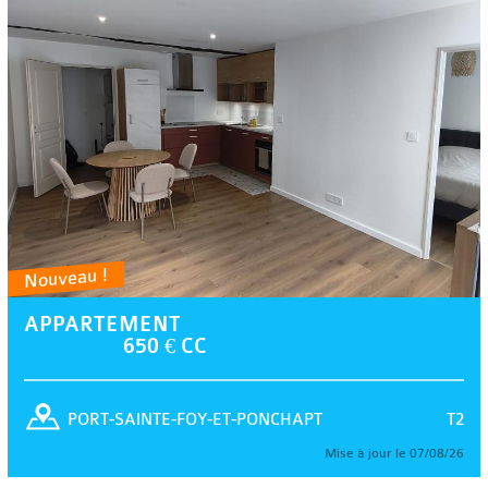
Nouveau !
APPARTEMENT
650 € CC
T2
PORT-SAINTE-FOY-ET-PONCHAPT
Mise à jour le 07/08/26