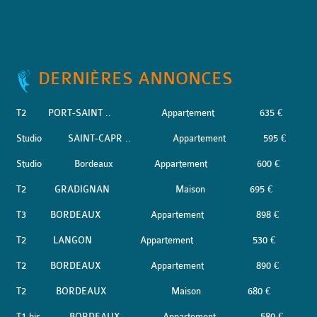
DERNIÈRES ANNONCES
T2
PORT-SAINT ..
Appartement
635 €
Studio
SAINT-CAPR ..
Appartement
595 €
Studio
Bordeaux
Appartement
600 €
T2
GRADIGNAN
Maison
695 €
T3
BORDEAUX
Appartement
898 €
T2
LANGON
Appartement
530 €
T2
BORDEAUX
Appartement
890 €
T2
BORDEAUX
Maison
680 €
T1 bis
BORDEAUX
Appartement
580 €