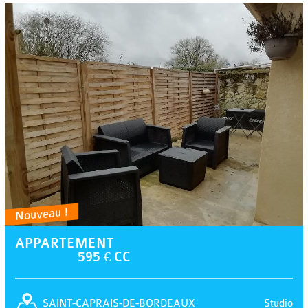
Nouveau !
APPARTEMENT
595 € CC
Studio
SAINT-CAPRAIS-DE-BORDEAUX