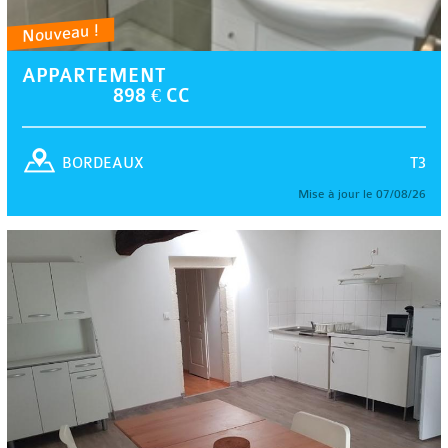
Nouveau !
APPARTEMENT
898 € CC
T3
BORDEAUX
Mise à jour le 07/08/26