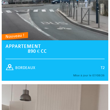
Nouveau !
APPARTEMENT
890 € CC
T2
BORDEAUX
Mise à jour le 07/08/26