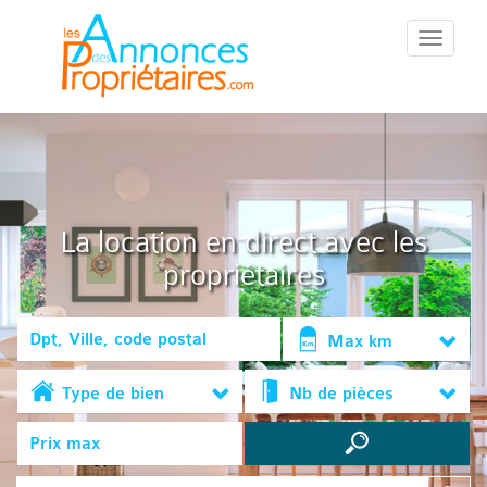
::Menu::
La location en direct avec les
propriétaires
Max km
Type de bien
Nb de pièces