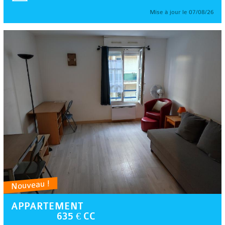
Mise à jour le 07/08/26
Nouveau !
APPARTEMENT
635 € CC