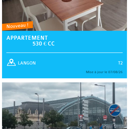
Nouveau !
APPARTEMENT
530 € CC
T2
LANGON
Mise à jour le 07/08/26