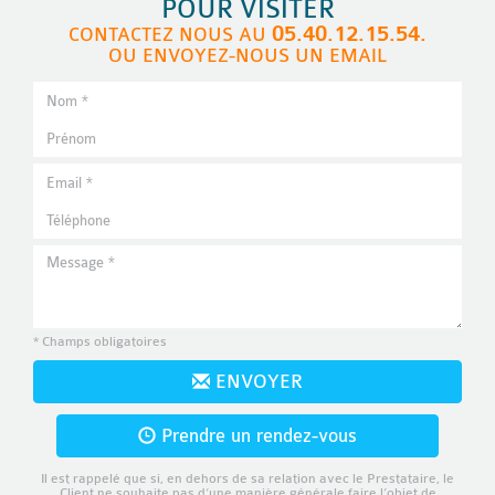
POUR VISITER
05.40.12.15.54.
CONTACTEZ NOUS AU
OU ENVOYEZ-NOUS UN EMAIL
* Champs obligatoires
ENVOYER
Prendre un rendez-vous
Il est rappelé que si, en dehors de sa relation avec le Prestataire, le
Client ne souhaite pas d’une manière générale faire l’objet de