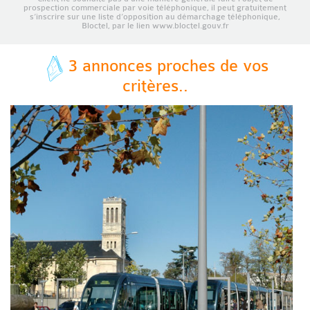
prospection commerciale par voie téléphonique, il peut gratuitement
s’inscrire sur une liste d’opposition au démarchage téléphonique,
Bloctel, par le lien www.bloctel.gouv.fr
3 annonces proches de vos
critères..