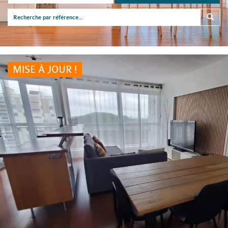
MISE À JOUR !