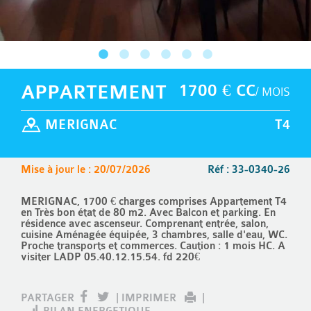
APPARTEMENT
1700 € CC
/ MOIS
MERIGNAC
T4
Mise à jour le : 20/07/2026
Réf : 33-0340-26
MERIGNAC, 1700 € charges comprises Appartement T4
en Très bon état de 80 m2. Avec Balcon et parking. En
résidence avec ascenseur. Comprenant entrée, salon,
cuisine Aménagée équipée, 3 chambres, salle d'eau, WC.
Proche transports et commerces. Caution : 1 mois HC. A
visiter LADP 05.40.12.15.54. fd 220€
PARTAGER
|
IMPRIMER
|