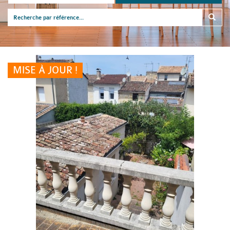
MISE À JOUR !