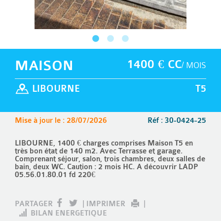
MAISON
1400 € CC
/ MOIS
LIBOURNE
T5
Mise à jour le : 28/07/2026
Réf : 30-0424-25
LIBOURNE, 1400 € charges comprises Maison T5 en
très bon état de 140 m2. Avec Terrasse et garage.
Comprenant séjour, salon, trois chambres, deux salles de
bain, deux WC. Caution : 2 mois HC. A découvrir LADP
05.56.01.80.01 fd 220€
PARTAGER
|
IMPRIMER
|
BILAN ENERGETIQUE