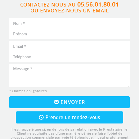
05.56.01.80.01
CONTACTEZ NOUS AU
OU ENVOYEZ-NOUS UN EMAIL
* Champs obligatoires
ENVOYER
Prendre un rendez-vous
Il est rappelé que si, en dehors de sa relation avec le Prestataire, le
Client ne souhaite pas d’une manière générale faire l’objet de
prospection commerciale par voie téléphonique, il peut gratuitement