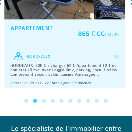
APPARTEMENT
865 € CC
/ MOIS
T2
BORDEAUX
BORDEAUX, 800 € + charges 65 € Appartement T2 Très
bon état 49 m2. Avec Loggia 6m2, parking, Local à vélos.
Comprenant séjour, salon, cuisine Aménagée ..
Référence : 29-0112-22
|
Mise à jour : 05/08/2026
Le spécialiste de l'immobilier entre