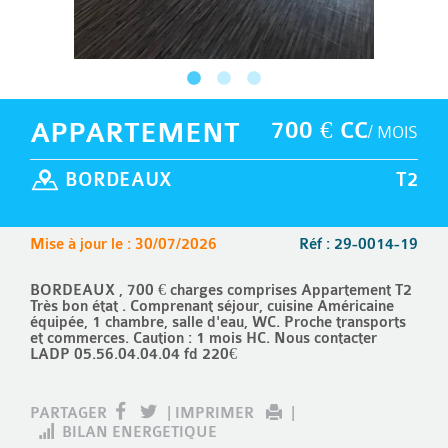
APPARTEMENT
700 € CC
/ MOIS
BORDEAUX
T2
Mise à jour le : 30/07/2026
Réf : 29-0014-19
BORDEAUX , 700 € charges comprises Appartement T2
Très bon état . Comprenant séjour, cuisine Américaine
équipée, 1 chambre, salle d'eau, WC. Proche transports
et commerces. Caution : 1 mois HC. Nous contacter
LADP 05.56.04.04.04 fd 220€
PARTAGER
|
IMPRIMER
|
BILAN ENERGETIQUE