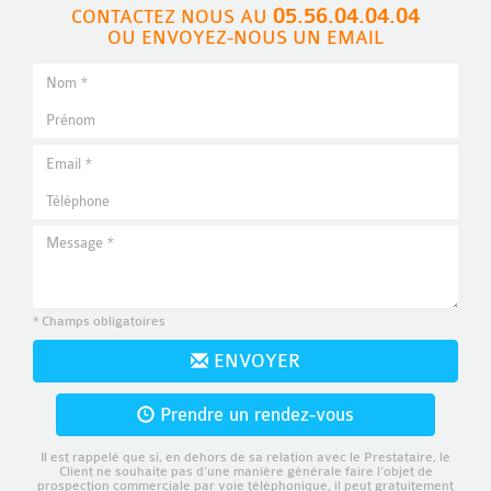
05.56.04.04.04
CONTACTEZ NOUS AU
OU ENVOYEZ-NOUS UN EMAIL
* Champs obligatoires
ENVOYER
Prendre un rendez-vous
Il est rappelé que si, en dehors de sa relation avec le Prestataire, le
Client ne souhaite pas d’une manière générale faire l’objet de
prospection commerciale par voie téléphonique, il peut gratuitement