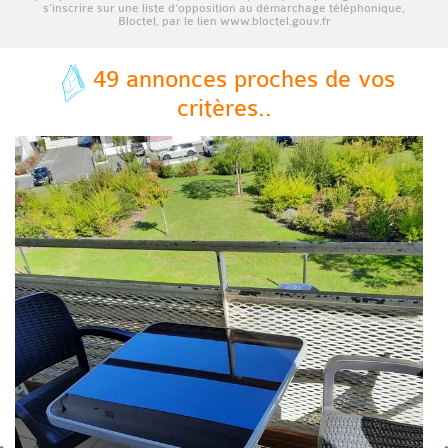
s’inscrire sur une liste d’opposition au démarchage téléphonique,
Bloctel, par le lien www.bloctel.gouv.fr
49 annonces proches de vos
critères..