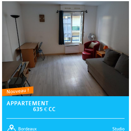
Nouveau !
APPARTEMENT
635 € CC
Studio
Bordeaux