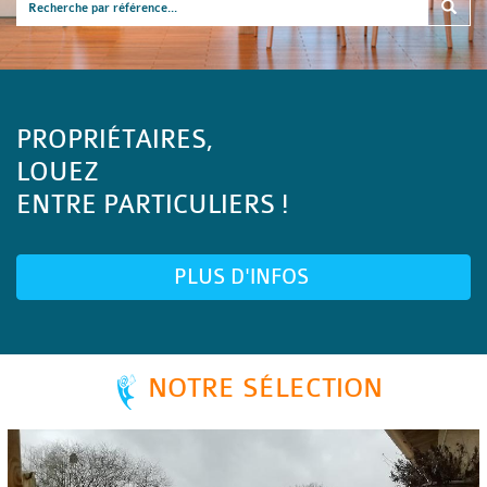
PROPRIÉTAIRES,
LOUEZ
ENTRE PARTICULIERS !
PLUS D'INFOS
NOTRE SÉLECTION