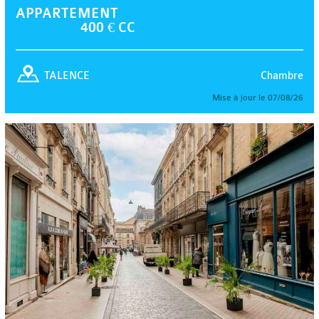
APPARTEMENT
400 € CC
Chambre
TALENCE
Mise à jour le 07/08/26