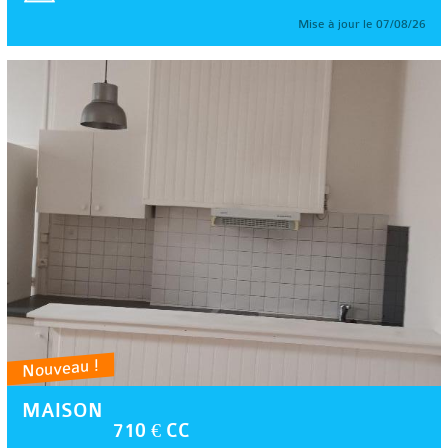
Mise à jour le 07/08/26
Nouveau !
MAISON
710 € CC