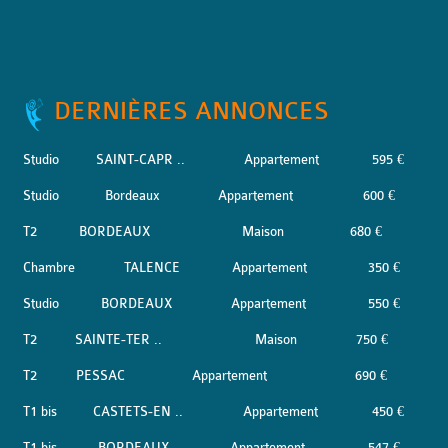
DERNIÈRES ANNONCES
Studio
SAINT-CAPR ..
Appartement
595 €
Studio
Bordeaux
Appartement
600 €
T2
BORDEAUX
Maison
680 €
Chambre
TALENCE
Appartement
350 €
Studio
BORDEAUX
Appartement
550 €
T2
SAINTE-TER ..
Maison
750 €
T2
PESSAC
Appartement
690 €
T1 bis
CASTETS-EN ..
Appartement
450 €
T1 bis
BORDEAUX
Appartement
547 €