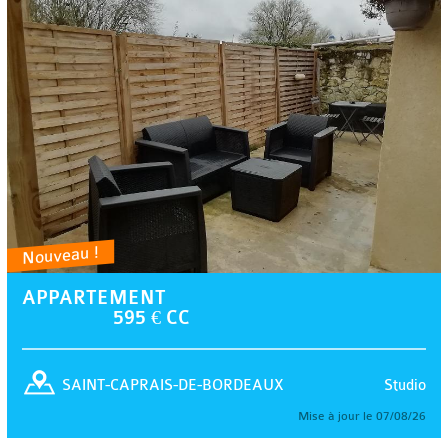
Nouveau !
APPARTEMENT
595 € CC
Studio
SAINT-CAPRAIS-DE-BORDEAUX
Mise à jour le 07/08/26