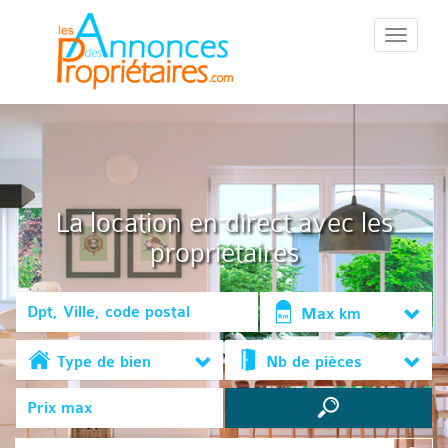
::Menu::
La location en direct avec les
propriétaires
Max km
Type de bien
Nb de pièces