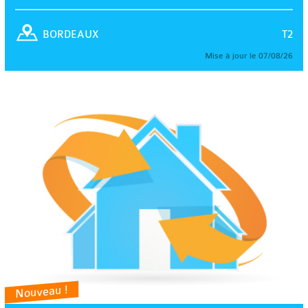
T2
BORDEAUX
Mise à jour le 07/08/26
Nouveau !