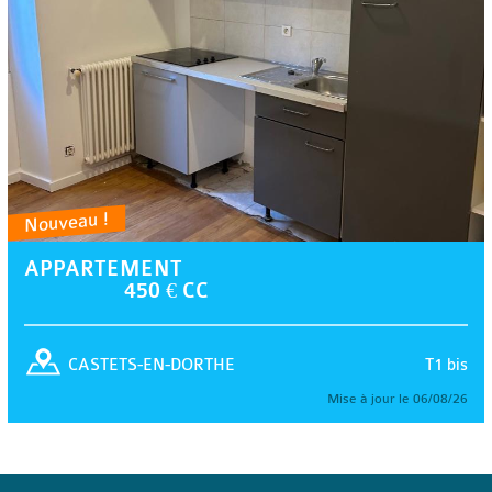
Nouveau !
APPARTEMENT
450 € CC
T1 bis
CASTETS-EN-DORTHE
Mise à jour le 06/08/26