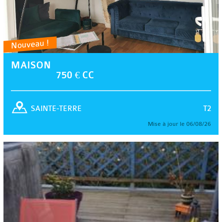
Nouveau !
MAISON
750 € CC
T2
SAINTE-TERRE
Mise à jour le 06/08/26