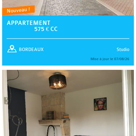
Nouveau !
APPARTEMENT
575 € CC
Studio
BORDEAUX
Mise à jour le 07/08/26