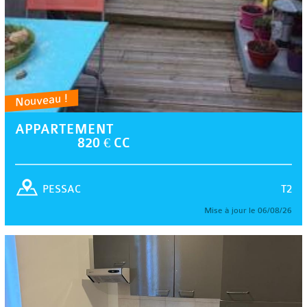
Nouveau !
APPARTEMENT
820 € CC
T2
PESSAC
Mise à jour le 06/08/26