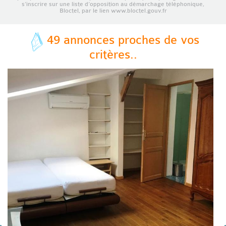
s’inscrire sur une liste d’opposition au démarchage téléphonique,
Bloctel, par le lien www.bloctel.gouv.fr
49 annonces proches de vos
critères..