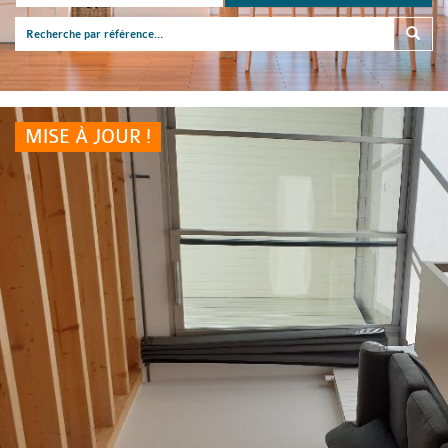
MISE À JOUR !