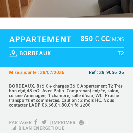
APPARTEMENT
850 € CC
/ MOIS
BORDEAUX
T2
Mise à jour le : 28/07/2026
Réf : 29-9056-26
BORDEAUX, 815 € + charges 35 € Appartement T2 Très
bon état 48 m2. Avec Patio. Comprenant entrée, salon,
cuisine Aménagée, 1 chambre, salle d'eau, WC. Proche
transports et commerces. Caution : 2 mois HC. Nous
contacter LADP 05.56.01.80.01 fd 220€
PARTAGER
|
IMPRIMER
|
BILAN ENERGETIQUE