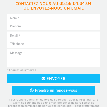
05.56.04.04.04
CONTACTEZ NOUS AU
OU ENVOYEZ-NOUS UN EMAIL
* Champs obligatoires
ENVOYER
Prendre un rendez-vous
Il est rappelé que si, en dehors de sa relation avec le Prestataire, le
Client ne souhaite pas d’une manière générale faire l’objet de
prospection commerciale par voie téléphonique, il peut gratuitement