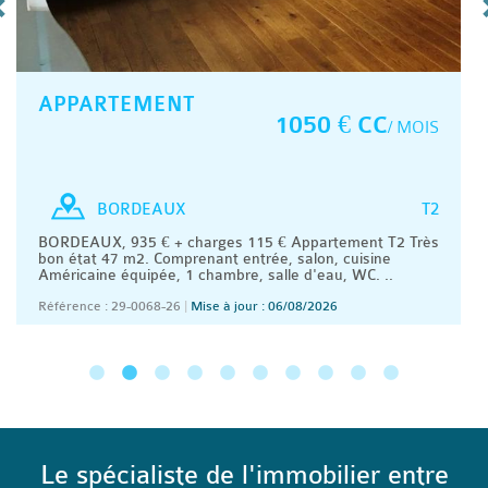
APPARTEMENT
1050 € CC
/ MOIS
T2
BORDEAUX
BORDEAUX, 935 € + charges 115 € Appartement T2 Très
bon état 47 m2. Comprenant entrée, salon, cuisine
Américaine équipée, 1 chambre, salle d'eau, WC. ..
Référence : 29-0068-26
|
Mise à jour : 06/08/2026
Le spécialiste de l'immobilier entre