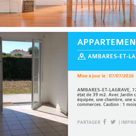
APPARTEMEN
AMBARES-ET-LA
Mise à jour le : 07/07/2026
AMBARES-ET-LAGRAVE, 720 €
état de 39 m2. Avec Jardin 
équipée, une chambre, une sa
commerces. Caution : 1 moi
PARTAGER
|
IMPR