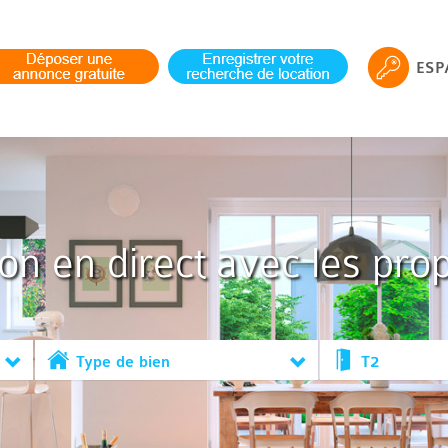
ESP
ion en direct avec les prop
Type de bien
T2