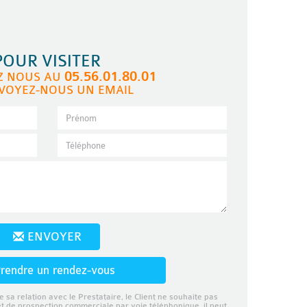
POUR VISITER
05.56.01.80.01
Z NOUS AU
VOYEZ-NOUS UN EMAIL
ENVOYER
rendre un rendez-vous
e sa relation avec le Prestataire, le Client ne souhaite pas
et de prospection commerciale par voie téléphonique, il peut