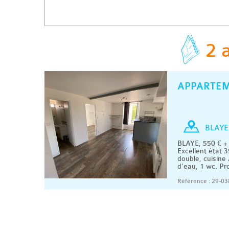
2 
APPARTE
BLAYE
BLAYE, 550 € +
Excellent état 
double, cuisine
d'eau, 1 wc. Pro
Référence : 29-03