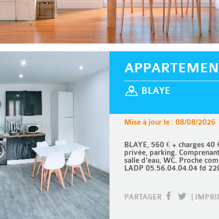
APPARTEMEN
BLAYE
Mise à jour le : 08/08/2026
BLAYE, 560 € + charges 40
privée, parking. Comprenant
salle d'eau, WC. Proche com
LADP 05.56.04.04.04 fd 22
PARTAGER
|
IMPR