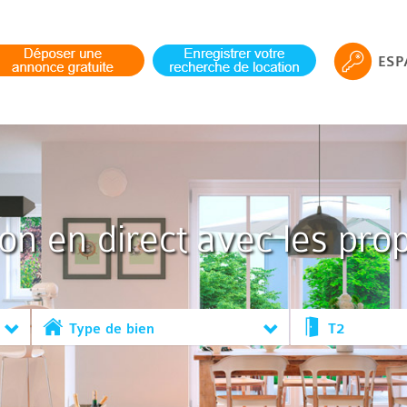
ESP
ion en direct avec les prop
Type de bien
T2