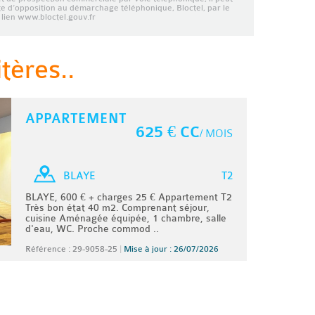
ste d’opposition au démarchage téléphonique, Bloctel, par le
lien www.bloctel.gouv.fr
tères..
APPARTEMENT
625 € CC
/ MOIS
T2
BLAYE
BLAYE, 600 € + charges 25 € Appartement T2
Très bon état 40 m2. Comprenant séjour,
cuisine Aménagée équipée, 1 chambre, salle
d'eau, WC. Proche commod ..
Référence : 29-9058-25
|
Mise à jour : 26/07/2026