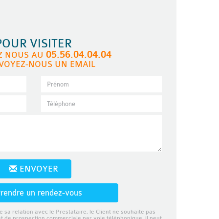
POUR VISITER
05.56.04.04.04
Z NOUS AU
VOYEZ-NOUS UN EMAIL
ENVOYER
rendre un rendez-vous
e sa relation avec le Prestataire, le Client ne souhaite pas
et de prospection commerciale par voie téléphonique, il peut