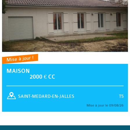
Mise à jour !
MAISON
2000 € CC
T5
SAINT-MEDARD-EN-JALLES
Mise à jour le 09/08/26