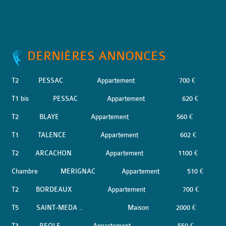
DERNIÈRES ANNONCES
T2
PESSAC
Appartement
700 €
T1 bis
PESSAC
Appartement
620 €
T2
BLAYE
Appartement
560 €
T1
TALENCE
Appartement
602 €
T2
ARCACHON
Appartement
1100 €
Chambre
MERIGNAC
Appartement
510 €
T2
BORDEAUX
Appartement
700 €
T5
SAINT-MEDA ..
Maison
2000 €
T3
REOLE
Appartement
550 €