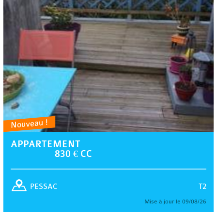
Nouveau !
APPARTEMENT
830 € CC
T2
PESSAC
Mise à jour le 09/08/26