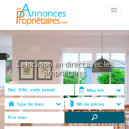
::Menu::
La location en direct avec les
propriétaires
Max km
Type de bien
Nb de pièces