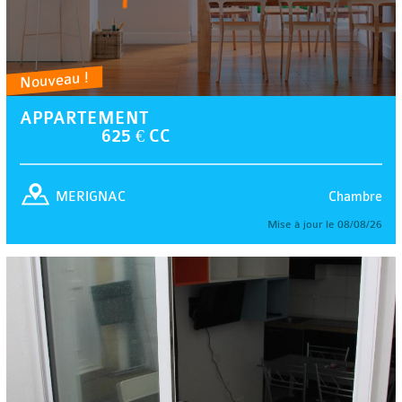
Nouveau !
APPARTEMENT
625 € CC
Chambre
MERIGNAC
Mise à jour le 08/08/26