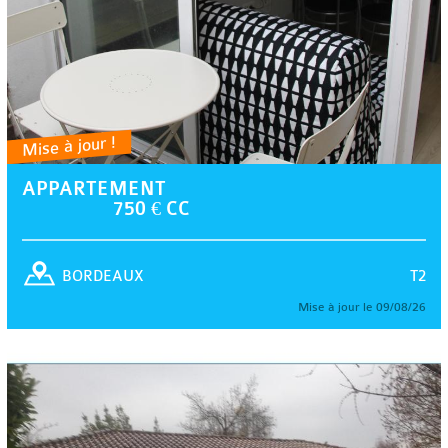
Mise à jour !
APPARTEMENT
750 € CC
T2
BORDEAUX
Mise à jour le 09/08/26