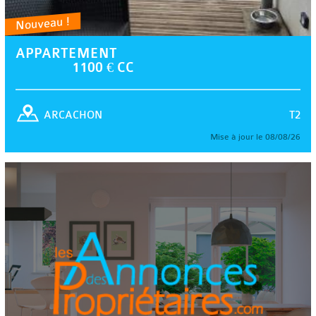
Nouveau !
APPARTEMENT
1100 € CC
T2
ARCACHON
Mise à jour le 08/08/26