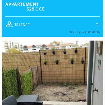
APPARTEMENT
625 € CC
T1
TALENCE
Mise à jour le 08/08/26