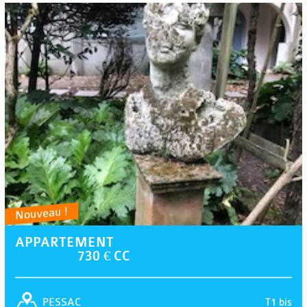
Nouveau !
APPARTEMENT
730 € CC
T1 bis
PESSAC