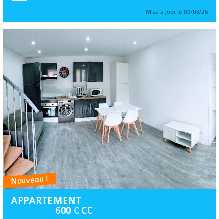
Mise à jour le 09/08/26
Nouveau !
APPARTEMENT
600 € CC