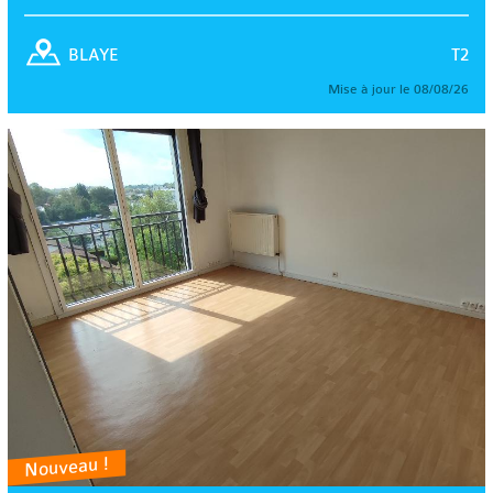
T2
BLAYE
Mise à jour le 08/08/26
Nouveau !