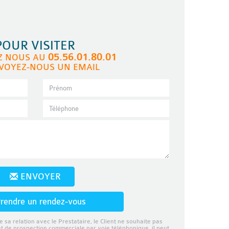
POUR VISITER
05.56.01.80.01
Z NOUS AU
VOYEZ-NOUS UN EMAIL
ENVOYER
rendre un rendez-vous
e sa relation avec le Prestataire, le Client ne souhaite pas
et de prospection commerciale par voie téléphonique, il peut