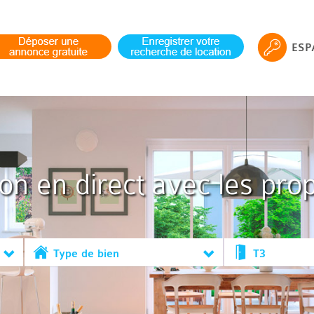
ESP
ion en direct avec les prop
Type de bien
T3