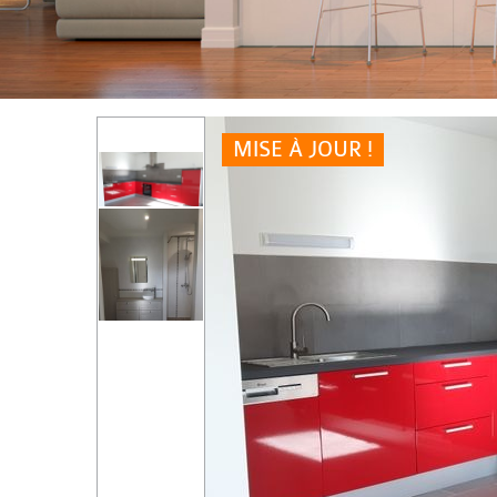
MISE À JOUR !