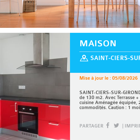
MAISON
SAINT-CIERS-SU
Mise à jour le : 05/08/2026
SAINT-CIERS-SUR-GIRONDE,
de 130 m2. Avec Terrasse +
cuisine Aménagée équipée, 2
commodités. Caution : 1 moi
PARTAGER
|
IMPR