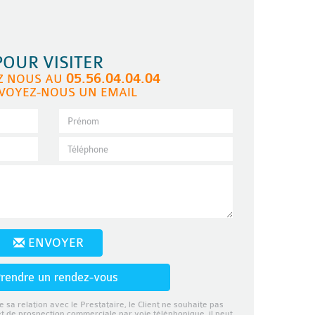
POUR VISITER
05.56.04.04.04
Z NOUS AU
VOYEZ-NOUS UN EMAIL
ENVOYER
rendre un rendez-vous
e sa relation avec le Prestataire, le Client ne souhaite pas
et de prospection commerciale par voie téléphonique, il peut