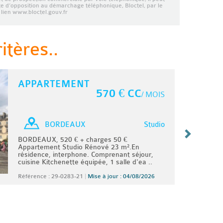
ste d’opposition au démarchage téléphonique, Bloctel, par le
lien www.bloctel.gouv.fr
tères..
APPARTEMENT
570 € CC
/ MOIS
Studio
BORDEAUX
BORDEAUX, 520 € + charges 50 €
Appartement Studio Rénové 23 m².En
résidence, interphone. Comprenant séjour,
cuisine Kitchenette équipée, 1 salle d'ea ..
Référence : 29-0283-21
|
Mise à jour : 04/08/2026