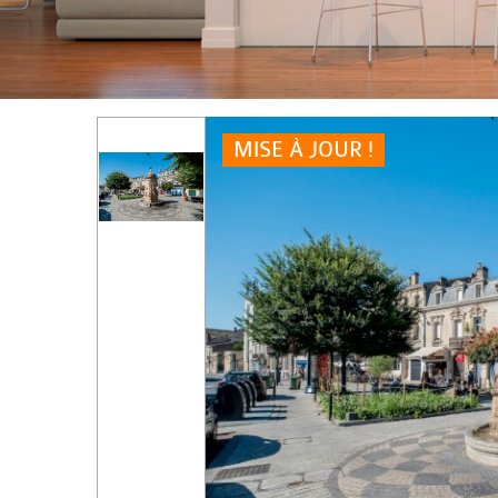
MISE À JOUR !