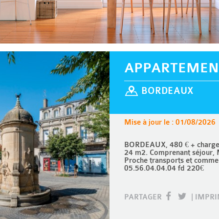
APPARTEMEN
BORDEAUX
Mise à jour le : 01/08/2026
BORDEAUX, 480 € + charges 
24 m2. Comprenant séjour, M
Proche transports et commer
05.56.04.04.04 fd 220€
PARTAGER
|
IMPR