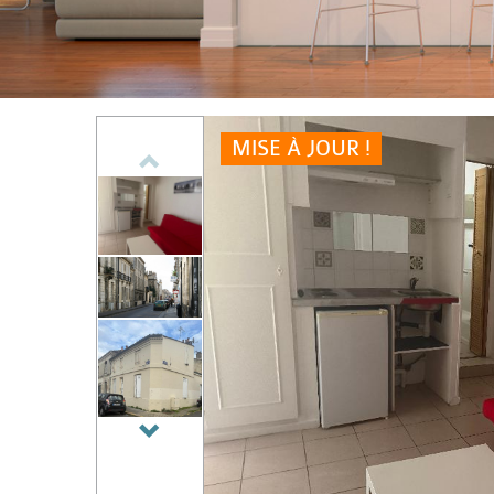
MISE À JOUR !