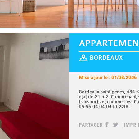
APPARTEMEN
BORDEAUX
Mise à jour le : 01/08/2026
Bordeaux saint genes, 484 €
état de 21 m2. Comprenant sé
transports et commerces. Ca
05.56.04.04.04 fd 220€
PARTAGER
|
IMPR