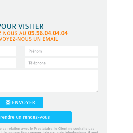
POUR VISITER
05.56.04.04.04
Z NOUS AU
VOYEZ-NOUS UN EMAIL
ENVOYER
rendre un rendez-vous
e sa relation avec le Prestataire, le Client ne souhaite pas
et de prospection commerciale par voie téléphonique, il peut