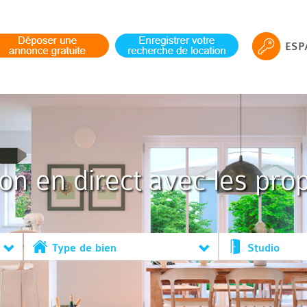
ESP
ion en direct avec les prop
Type de bien
Studio