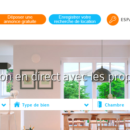
ESP
ion en direct avec les prop
Type de bien
Chambre