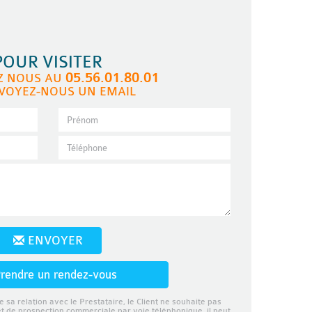
POUR VISITER
05.56.01.80.01
Z NOUS AU
VOYEZ-NOUS UN EMAIL
ENVOYER
rendre un rendez-vous
e sa relation avec le Prestataire, le Client ne souhaite pas
et de prospection commerciale par voie téléphonique, il peut