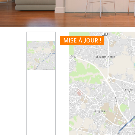
MISE À JOUR !