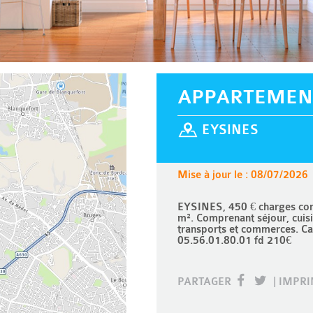
APPARTEMEN
EYSINES
Mise à jour le : 08/07/2026
EYSINES, 450 € charges co
m². Comprenant séjour, cuisi
transports et commerces. Ca
05.56.01.80.01 fd 210€
PARTAGER
|
IMPR