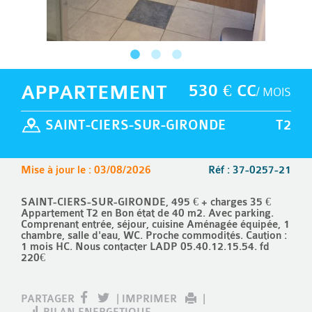
APPARTEMENT
530 € CC
/ MOIS
SAINT-CIERS-SUR-GIRONDE
T2
Mise à jour le : 03/08/2026
Réf : 37-0257-21
SAINT-CIERS-SUR-GIRONDE, 495 € + charges 35 €
Appartement T2 en Bon état de 40 m2. Avec parking.
Comprenant entrée, séjour, cuisine Aménagée équipée, 1
chambre, salle d'eau, WC. Proche commodités. Caution :
1 mois HC. Nous contacter LADP 05.40.12.15.54. fd
220€
PARTAGER
|
IMPRIMER
|