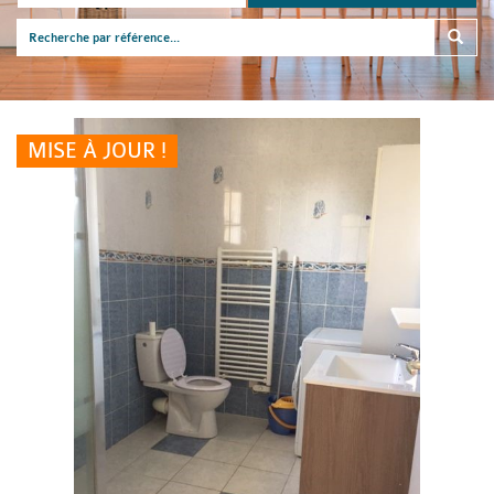
MISE À JOUR !