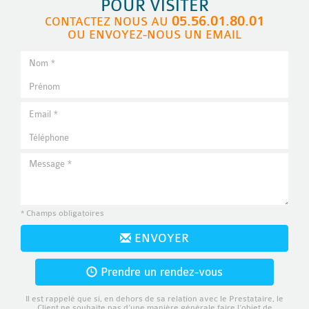
POUR VISITER
05.56.01.80.01
CONTACTEZ NOUS AU
OU ENVOYEZ-NOUS UN EMAIL
* Champs obligatoires
ENVOYER
Prendre un rendez-vous
Il est rappelé que si, en dehors de sa relation avec le Prestataire, le
Client ne souhaite pas d’une manière générale faire l’objet de