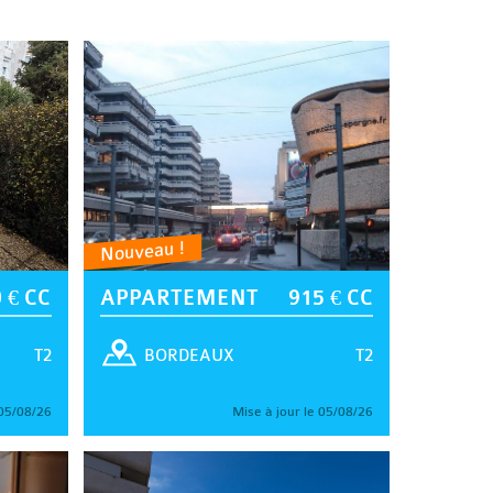
Nouveau !
 € CC
APPARTEMENT
915 € CC
T2
T2
BORDEAUX
 05/08/26
Mise à jour le 05/08/26