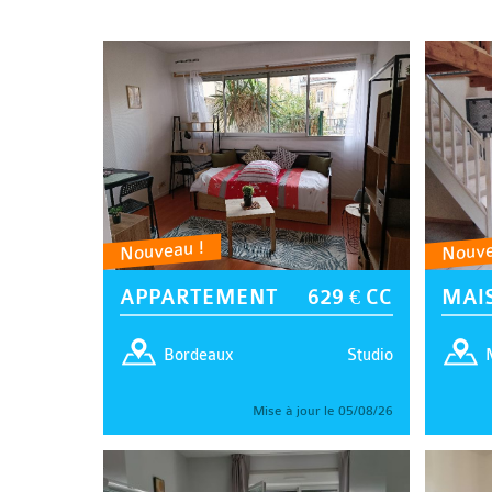
Nouveau !
Nouve
APPARTEMENT
629 € CC
MAI
Studio
Bordeaux
Mise à jour le 05/08/26