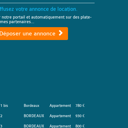
ffusez votre annonce de location.
r notre portail et automatiquement sur des plate-
rmes partenaires...
Déposer une annonce
1 bis
Bordeaux
Appartement
780 €
T2
BORDEAUX
Appartement
930 €
T3
BORDEAUX
Appartement
800 €