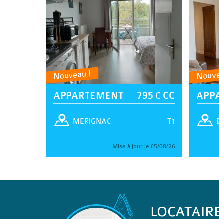
Nouveau !
Nouve
APPARTEMENT
795 € CC
APP
T1
MERIGNAC
Mise à jour le 05/08/26
LOCATAIR