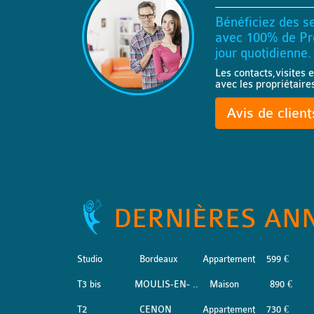
Bénéficiez des se
avec 100% de Pro
jour quotidienne.
Les contacts,visites e
avec les propriétaire
Avis de clien
DERNIÈRES AN
Studio
Bordeaux
Appartement
599 €
T3 bis
MOULIS-EN- ..
Maison
890 €
T2
CENON
Appartement
730 €