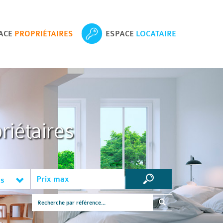
ACE
PROPRIÉTAIRES
ESPACE
LOCATAIRE
riétaires
es