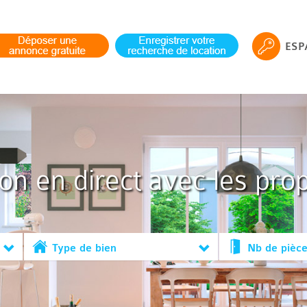
ESP
ion en direct avec les prop
Type de bien
Nb de pièc