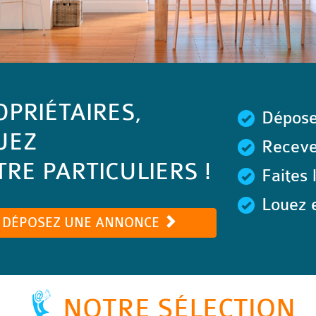
OPRIÉTAIRES,
Dépose
UEZ
Recevez
RE PARTICULIERS !
Faites 
Louez e
DÉPOSEZ UNE ANNONCE
NOTRE SÉLECTION