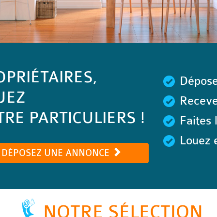
OPRIÉTAIRES,
Dépose
UEZ
Recevez
RE PARTICULIERS !
Faites 
Louez e
DÉPOSEZ UNE ANNONCE
NOTRE SÉLECTION