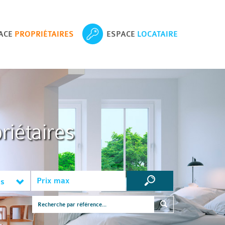
ACE
PROPRIÉTAIRES
ESPACE
LOCATAIRE
riétaires
es