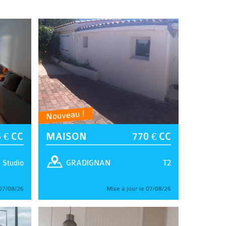
Nouveau !
 € CC
MAISON
770 € CC
Studio
T2
GRADIGNAN
 07/08/26
Mise à jour le 07/08/26