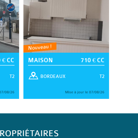
Nouveau !
 € CC
MAISON
710 € CC
T2
T2
BORDEAUX
 07/08/26
Mise à jour le 07/08/26
ROPRIÉTAIRES