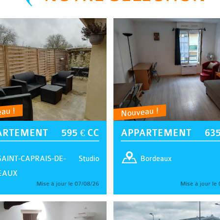
au !
Nouveau !
ARTEMENT
595 € CC
APPARTEMENT
635
Studio
SAINT-CAPRAIS-DE-
Bordeaux
EAUX
Mise à jour le 07/08/26
Mise à jour le