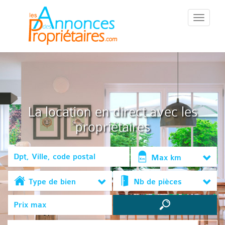
::Menu::
La location en direct avec les
propriétaires
Max km
Type de bien
Nb de pièces