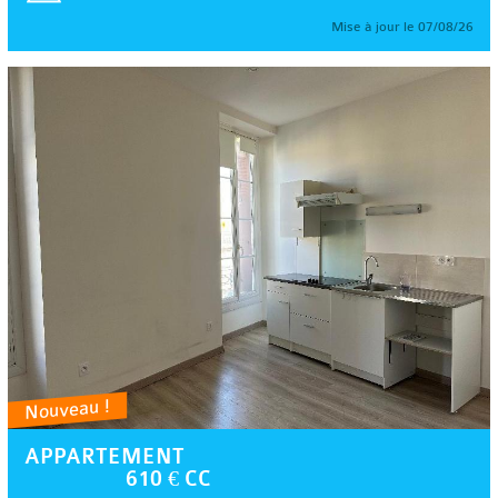
Mise à jour le 07/08/26
Nouveau !
APPARTEMENT
610 € CC