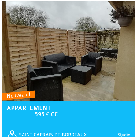
Nouveau !
APPARTEMENT
595 € CC
Studio
SAINT-CAPRAIS-DE-BORDEAUX