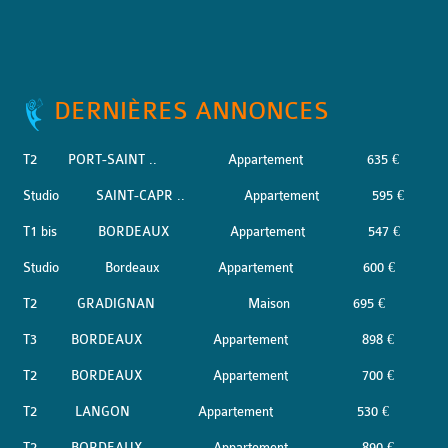
DERNIÈRES ANNONCES
T2
PORT-SAINT ..
Appartement
635 €
Studio
SAINT-CAPR ..
Appartement
595 €
T1 bis
BORDEAUX
Appartement
547 €
Studio
Bordeaux
Appartement
600 €
T2
GRADIGNAN
Maison
695 €
T3
BORDEAUX
Appartement
898 €
T2
BORDEAUX
Appartement
700 €
T2
LANGON
Appartement
530 €
T2
BORDEAUX
Appartement
890 €