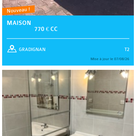
Nouveau !
MAISON
770 € CC
T2
GRADIGNAN
Mise à jour le 07/08/26