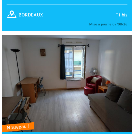
T1 bis
BORDEAUX
Mise à jour le 07/08/26
Nouveau !