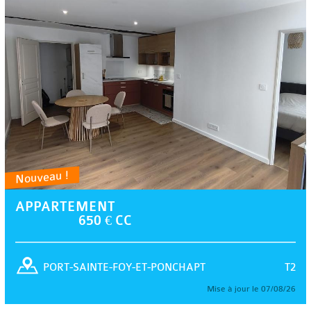
Nouveau !
APPARTEMENT
650 € CC
T2
PORT-SAINTE-FOY-ET-PONCHAPT
Mise à jour le 07/08/26