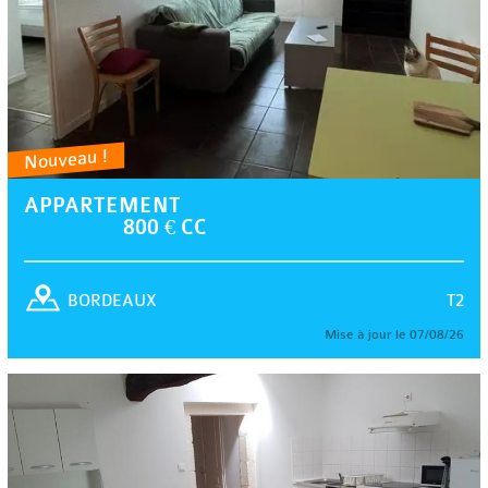
Nouveau !
APPARTEMENT
800 € CC
T2
BORDEAUX
Mise à jour le 07/08/26