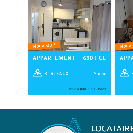
Nouveau !
Nouve
APPARTEMENT
690 € CC
APP
Studio
BORDEAUX
Mise à jour le 07/08/26
LOCATAIR