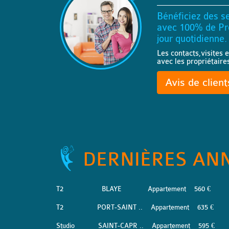
Bénéficiez des se
avec 100% de Pro
jour quotidienne.
Les contacts,visites e
avec les propriétaire
Avis de clien
DERNIÈRES AN
T2
BLAYE
Appartement
560 €
T2
PORT-SAINT ..
Appartement
635 €
Studio
SAINT-CAPR ..
Appartement
595 €