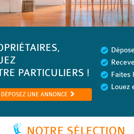
OPRIÉTAIRES,
Dépose
UEZ
Recevez
RE PARTICULIERS !
Faites 
Louez e
DÉPOSEZ UNE ANNONCE
NOTRE SÉLECTION