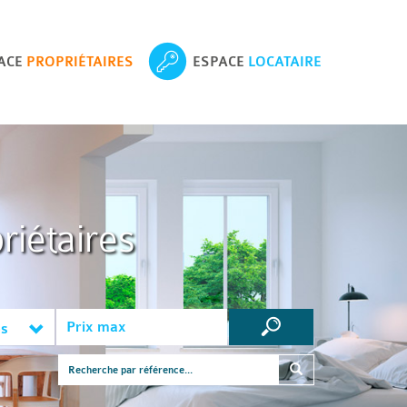
ACE
PROPRIÉTAIRES
ESPACE
LOCATAIRE
riétaires
es