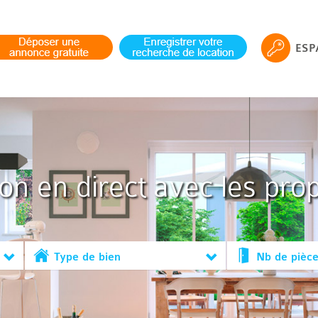
ESP
ion en direct avec les prop
Type de bien
Nb de pièc