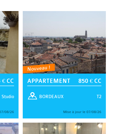
Nouveau !
 € CC
APPARTEMENT
850 € CC
Studio
T2
BORDEAUX
 07/08/26
Mise à jour le 07/08/26