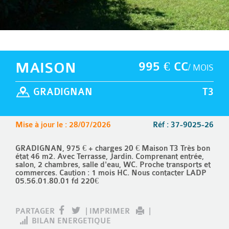
MAISON
995 € CC
/ MOIS
GRADIGNAN
T3
Mise à jour le : 28/07/2026
Réf : 37-9025-26
GRADIGNAN, 975 € + charges 20 € Maison T3 Très bon
état 46 m2. Avec Terrasse, Jardin. Comprenant entrée,
salon, 2 chambres, salle d'eau, WC. Proche transports et
commerces. Caution : 1 mois HC. Nous contacter LADP
05.56.01.80.01 fd 220€
PARTAGER
|
IMPRIMER
|
BILAN ENERGETIQUE