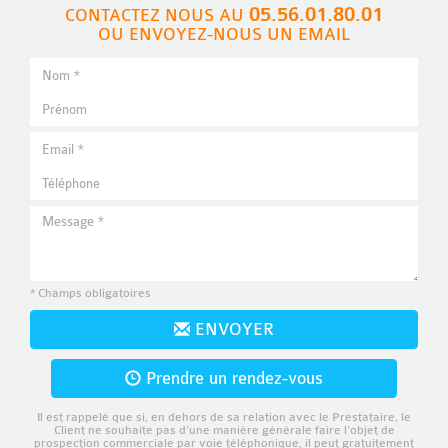
05.56.01.80.01
CONTACTEZ NOUS AU
OU ENVOYEZ-NOUS UN EMAIL
* Champs obligatoires
ENVOYER
Prendre un rendez-vous
Il est rappelé que si, en dehors de sa relation avec le Prestataire, le
Client ne souhaite pas d’une manière générale faire l’objet de
prospection commerciale par voie téléphonique, il peut gratuitement