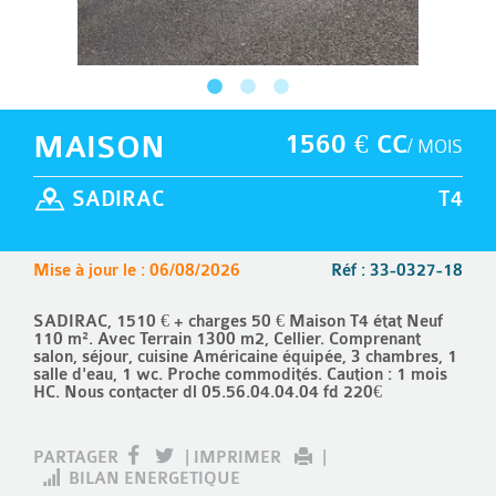
MAISON
1560 € CC
/ MOIS
SADIRAC
T4
Mise à jour le : 06/08/2026
Réf : 33-0327-18
SADIRAC, 1510 € + charges 50 € Maison T4 état Neuf
110 m². Avec Terrain 1300 m2, Cellier. Comprenant
salon, séjour, cuisine Américaine équipée, 3 chambres, 1
salle d'eau, 1 wc. Proche commodités. Caution : 1 mois
HC. Nous contacter dl 05.56.04.04.04 fd 220€
PARTAGER
|
IMPRIMER
|
BILAN ENERGETIQUE