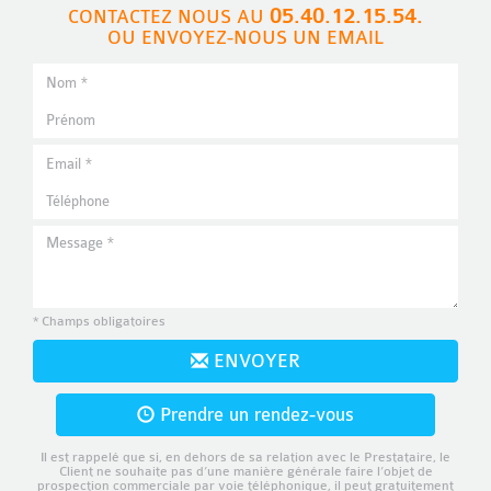
05.40.12.15.54.
CONTACTEZ NOUS AU
OU ENVOYEZ-NOUS UN EMAIL
* Champs obligatoires
ENVOYER
Prendre un rendez-vous
Il est rappelé que si, en dehors de sa relation avec le Prestataire, le
Client ne souhaite pas d’une manière générale faire l’objet de
prospection commerciale par voie téléphonique, il peut gratuitement