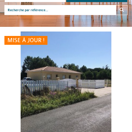
MISE À JOUR !