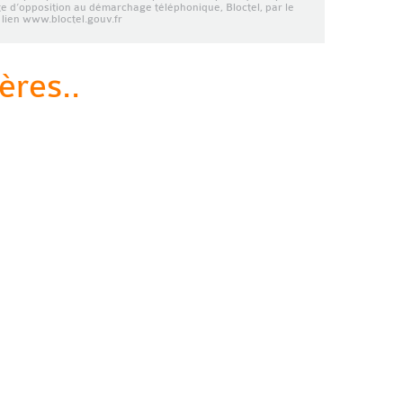
ste d’opposition au démarchage téléphonique, Bloctel, par le
lien www.bloctel.gouv.fr
ères..