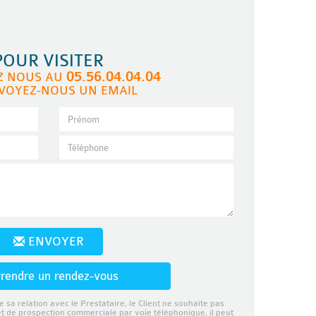
POUR VISITER
05.56.04.04.04
Z NOUS AU
VOYEZ-NOUS UN EMAIL
ENVOYER
rendre un rendez-vous
e sa relation avec le Prestataire, le Client ne souhaite pas
et de prospection commerciale par voie téléphonique, il peut