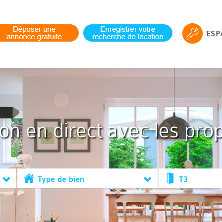
ESP
ion en direct avec les prop
Type de bien
T3