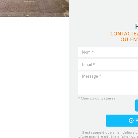
CONTACTE
OU EN
* Champs obligatoires
P
Il est rappelé que si, en dehors d
d’une manière générale faire l’obj