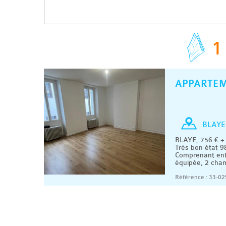
1
APPARTE
BLAYE
BLAYE, 756 € +
Très bon état 9
Comprenant ent
équipée, 2 chamb
Référence : 33-02