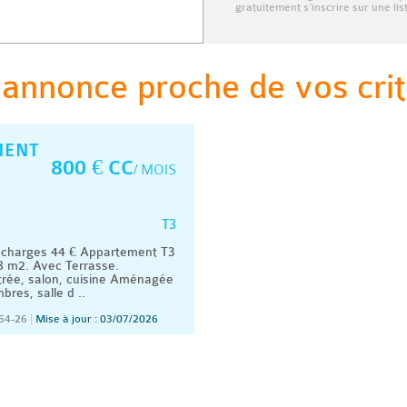
gratuitement s’inscrire sur une li
 annonce proche de vos crit
MENT
800 € CC
/ MOIS
T3
 charges 44 € Appartement T3
8 m2. Avec Terrasse.
rée, salon, cuisine Aménagée
res, salle d ..
54-26
|
Mise à jour : 03/07/2026