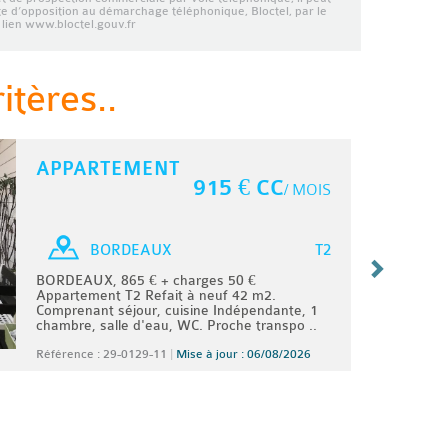
ste d’opposition au démarchage téléphonique, Bloctel, par le
lien www.bloctel.gouv.fr
tères..
APPARTEMENT
915 € CC
/ MOIS
T2
BORDEAUX
BORDEAUX, 865 € + charges 50 €
Appartement T2 Refait à neuf 42 m2.
Comprenant séjour, cuisine Indépendante, 1
chambre, salle d'eau, WC. Proche transpo ..
Référence : 29-0129-11
|
Mise à jour : 06/08/2026