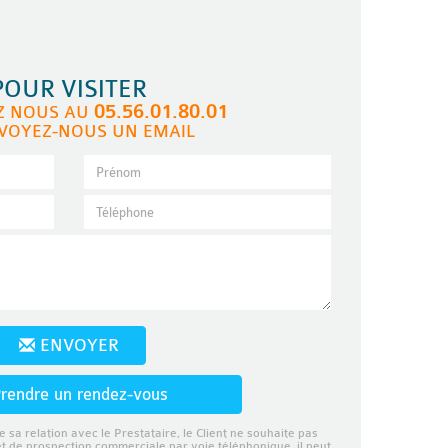
POUR VISITER
05.56.01.80.01
Z NOUS AU
VOYEZ-NOUS UN EMAIL
ENVOYER
rendre un rendez-vous
e sa relation avec le Prestataire, le Client ne souhaite pas
et de prospection commerciale par voie téléphonique, il peut