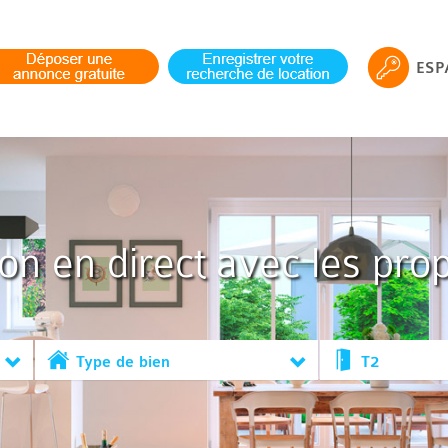
ESP
ion en direct avec les prop
Type de bien
T2