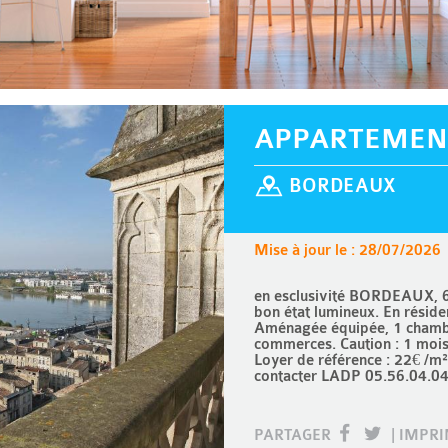
APPARTEMEN
BORDEAUX
Mise à jour le : 28/07/2026
en esclusivité BORDEAUX, 6
bon état lumineux. En réside
Aménagée équipée, 1 chambre
commerces. Caution : 1 moi
Loyer de référence : 22€ /m
contacter LADP 05.56.04.04
PARTAGER
|
IMPR