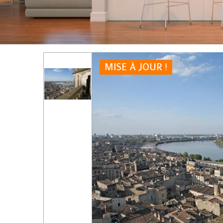
MISE À JOUR !