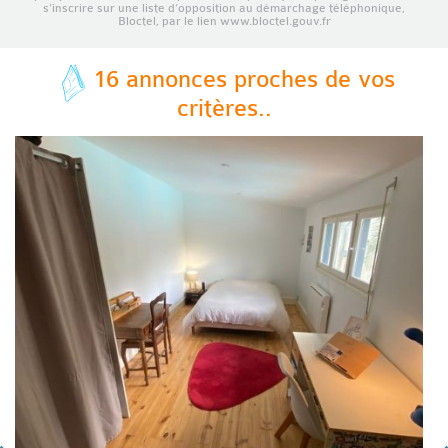
s’inscrire sur une liste d’opposition au démarchage téléphonique,
Bloctel, par le lien www.bloctel.gouv.fr
16 annonces proches de vos
critères..