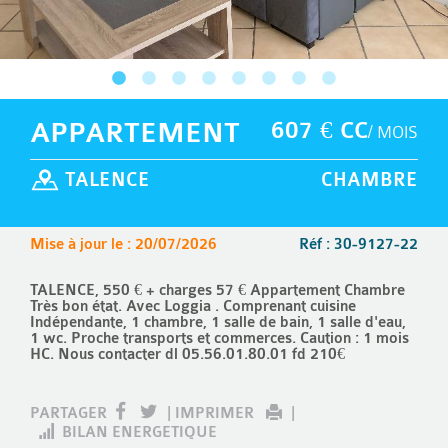
APPARTEMENT
607 € CC
/ MOIS
TALENCE
CHAMBRE
Mise à jour le : 20/07/2026
Réf : 30-9127-22
TALENCE, 550 € + charges 57 € Appartement Chambre
Très bon état. Avec Loggia . Comprenant cuisine
Indépendante, 1 chambre, 1 salle de bain, 1 salle d'eau,
1 wc. Proche transports et commerces. Caution : 1 mois
HC. Nous contacter dl 05.56.01.80.01 fd 210€
PARTAGER
|
IMPRIMER
|
BILAN ENERGETIQUE