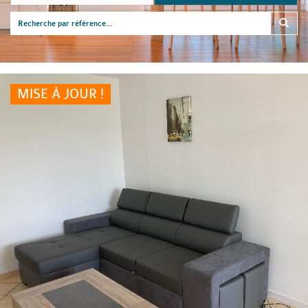
MISE À JOUR !