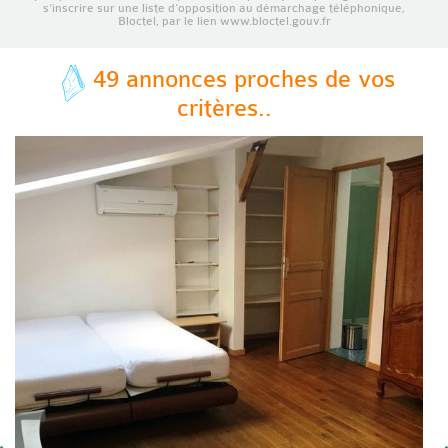
s’inscrire sur une liste d’opposition au démarchage téléphonique,
Bloctel, par le lien www.bloctel.gouv.fr
49 annonces proches de vos
critères..