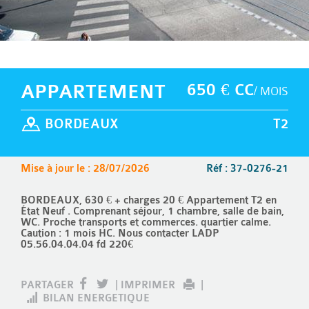
APPARTEMENT
650 € CC
/ MOIS
BORDEAUX
T2
Mise à jour le : 28/07/2026
Réf : 37-0276-21
BORDEAUX, 630 € + charges 20 € Appartement T2 en
État Neuf . Comprenant séjour, 1 chambre, salle de bain,
WC. Proche transports et commerces. quartier calme.
Caution : 1 mois HC. Nous contacter LADP
05.56.04.04.04 fd 220€
PARTAGER
|
IMPRIMER
|
BILAN ENERGETIQUE