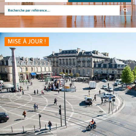
MISE À JOUR !