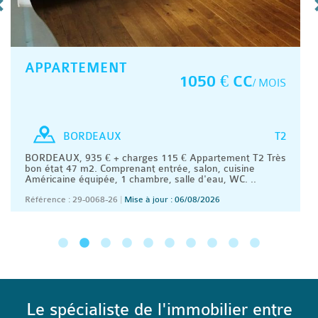
APPARTEMENT
1050 € CC
/ MOIS
T2
BORDEAUX
BORDEAUX, 935 € + charges 115 € Appartement T2 Très
bon état 47 m2. Comprenant entrée, salon, cuisine
Américaine équipée, 1 chambre, salle d'eau, WC. ..
Référence : 29-0068-26
|
Mise à jour : 06/08/2026
Le spécialiste de l'immobilier entre