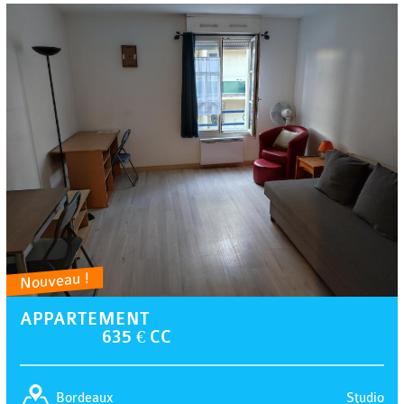
Nouveau !
APPARTEMENT
635 € CC
Studio
Bordeaux