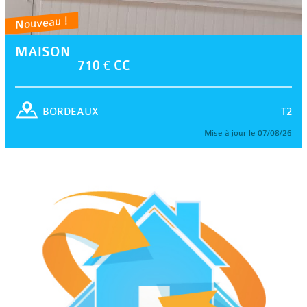
Nouveau !
MAISON
710 € CC
T2
BORDEAUX
Mise à jour le 07/08/26