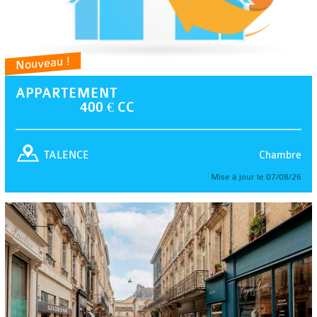
Nouveau !
APPARTEMENT
400 € CC
Chambre
TALENCE
Mise à jour le 07/08/26