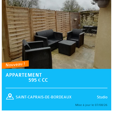
Nouveau !
APPARTEMENT
595 € CC
Studio
SAINT-CAPRAIS-DE-BORDEAUX
Mise à jour le 07/08/26