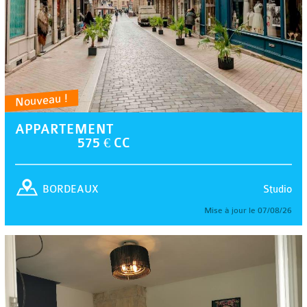
Nouveau !
APPARTEMENT
575 € CC
Studio
BORDEAUX
Mise à jour le 07/08/26