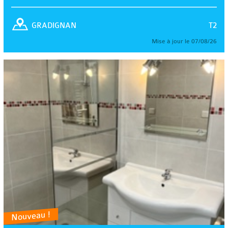
T2
GRADIGNAN
Mise à jour le 07/08/26
Nouveau !