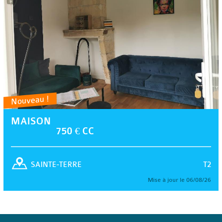
Nouveau !
MAISON
750 € CC
T2
SAINTE-TERRE
Mise à jour le 06/08/26