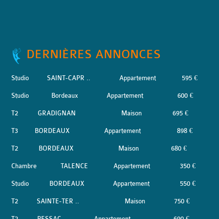
DERNIÈRES ANNONCES
Studio
SAINT-CAPR ..
Appartement
595 €
Studio
Bordeaux
Appartement
600 €
T2
GRADIGNAN
Maison
695 €
T3
BORDEAUX
Appartement
898 €
T2
BORDEAUX
Maison
680 €
Chambre
TALENCE
Appartement
350 €
Studio
BORDEAUX
Appartement
550 €
T2
SAINTE-TER ..
Maison
750 €
T2
PESSAC
Appartement
690 €