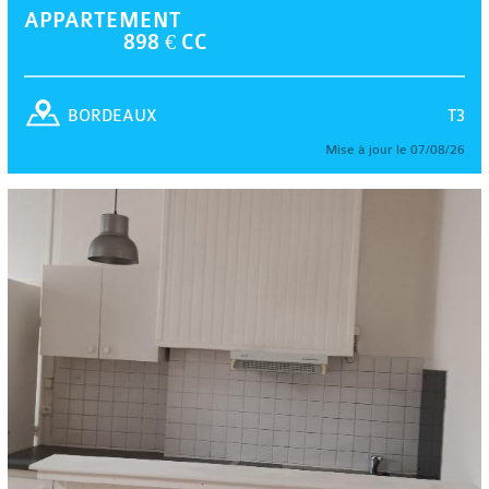
APPARTEMENT
898 € CC
T3
BORDEAUX
Mise à jour le 07/08/26