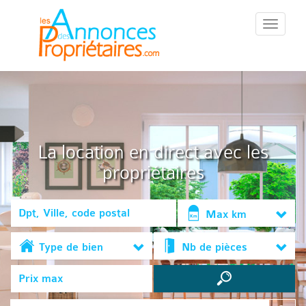
::Menu::
La location en direct avec les
propriétaires
Max km
Type de bien
Nb de pièces