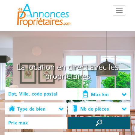
::Menu::
La location en direct avec les
propriétaires
Max km
Type de bien
Nb de pièces