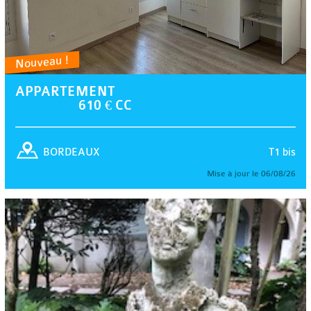
Nouveau !
APPARTEMENT
610 € CC
T1 bis
BORDEAUX
Mise à jour le 06/08/26