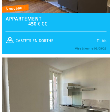
Nouveau !
APPARTEMENT
450 € CC
T1 bis
CASTETS-EN-DORTHE
Mise à jour le 06/08/26