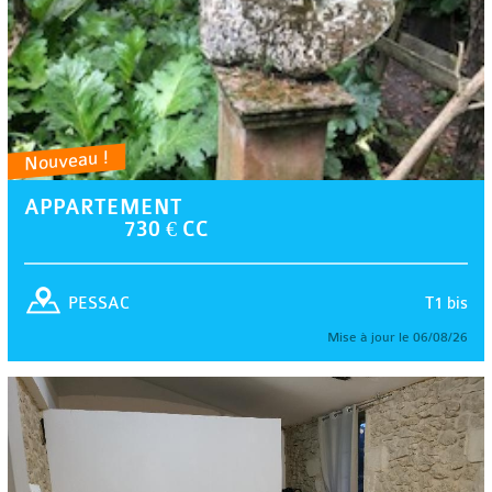
Nouveau !
APPARTEMENT
730 € CC
T1 bis
PESSAC
Mise à jour le 06/08/26