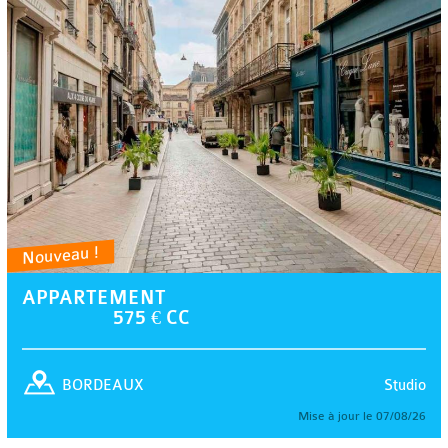
Nouveau !
APPARTEMENT
575 € CC
Studio
BORDEAUX
Mise à jour le 07/08/26