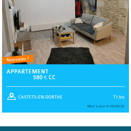
Nouveau !
APPARTEMENT
580 € CC
T1 bis
CASTETS-EN-DORTHE
Mise à jour le 06/08/26