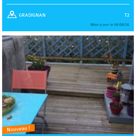
T2
GRADIGNAN
Mise à jour le 06/08/26
Nouveau !