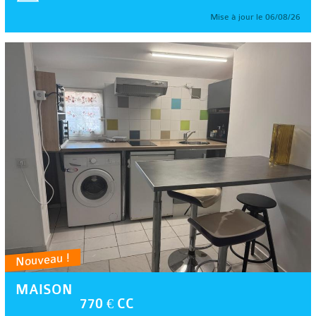
Mise à jour le 06/08/26
Nouveau !
MAISON
770 € CC