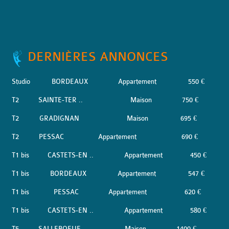
DERNIÈRES ANNONCES
Studio
BORDEAUX
Appartement
550 €
T2
SAINTE-TER ..
Maison
750 €
T2
GRADIGNAN
Maison
695 €
T2
PESSAC
Appartement
690 €
T1 bis
CASTETS-EN ..
Appartement
450 €
T1 bis
BORDEAUX
Appartement
547 €
T1 bis
PESSAC
Appartement
620 €
T1 bis
CASTETS-EN ..
Appartement
580 €
T5
SALLEBOEUF
Maison
1400 €