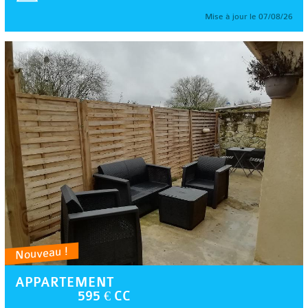
Mise à jour le 07/08/26
Nouveau !
APPARTEMENT
595 € CC