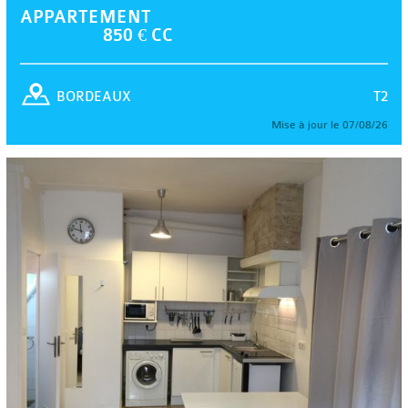
APPARTEMENT
850 € CC
T2
BORDEAUX
Mise à jour le 07/08/26