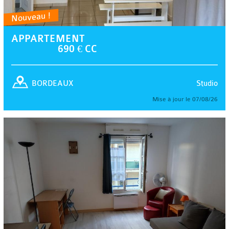
Nouveau !
APPARTEMENT
690 € CC
Studio
BORDEAUX
Mise à jour le 07/08/26