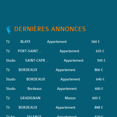
DERNIÈRES ANNONCES
T2
BLAYE
Appartement
560 €
T2
PORT-SAINT ..
Appartement
635 €
Studio
SAINT-CAPR ..
Appartement
595 €
T2
BORDEAUX
Appartement
800 €
Studio
BORDEAUX
Appartement
640 €
Studio
Bordeaux
Appartement
600 €
T2
GRADIGNAN
Maison
695 €
T3
BORDEAUX
Appartement
898 €
T1 bis
TALENCE
Appartement
520 €