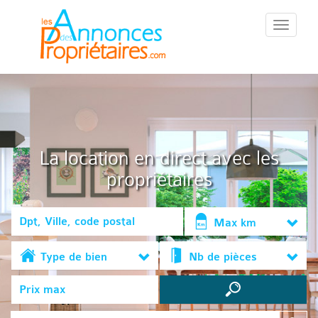
::Menu::
La location en direct avec les
propriétaires
Max km
Type de bien
Nb de pièces