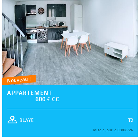
Nouveau !
APPARTEMENT
600 € CC
T2
BLAYE
Mise à jour le 08/08/26