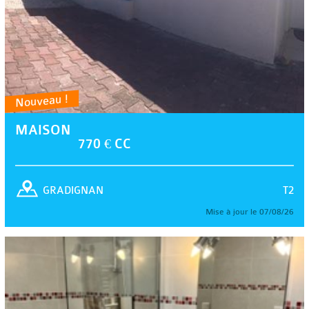
Nouveau !
MAISON
770 € CC
T2
GRADIGNAN
Mise à jour le 07/08/26