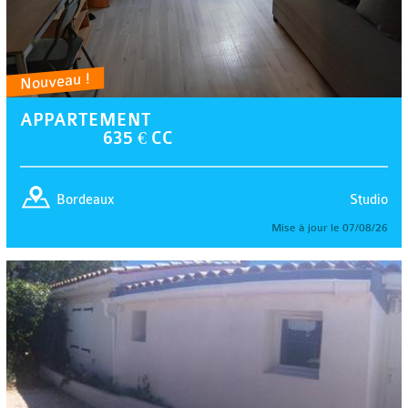
Nouveau !
APPARTEMENT
635 € CC
Studio
Bordeaux
Mise à jour le 07/08/26