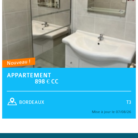
Nouveau !
APPARTEMENT
898 € CC
T3
BORDEAUX
Mise à jour le 07/08/26