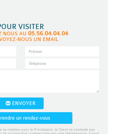
POUR VISITER
05.56.04.04.04
Z NOUS AU
VOYEZ-NOUS UN EMAIL
ENVOYER
rendre un rendez-vous
e sa relation avec le Prestataire, le Client ne souhaite pas
et de prospection commerciale par voie téléphonique, il peut