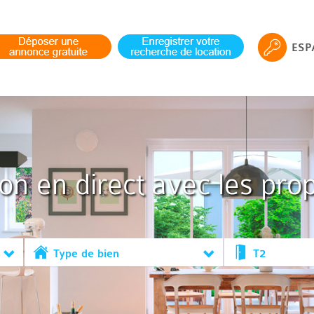
ESP
ion en direct avec les prop
Type de bien
T2