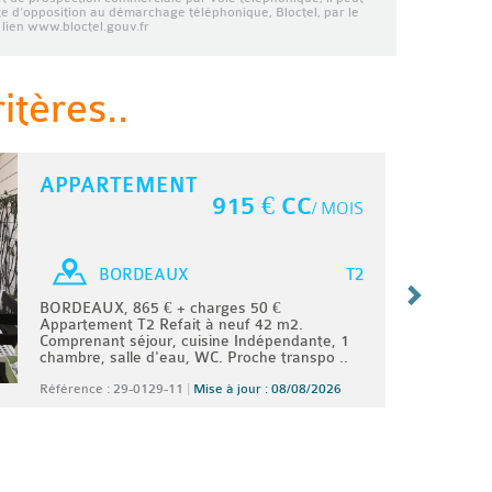
ste d’opposition au démarchage téléphonique, Bloctel, par le
lien www.bloctel.gouv.fr
tères..
APPARTEMENT
915 € CC
/ MOIS
T2
BORDEAUX
BORDEAUX, 865 € + charges 50 €
Appartement T2 Refait à neuf 42 m2.
Comprenant séjour, cuisine Indépendante, 1
chambre, salle d'eau, WC. Proche transpo ..
Référence : 29-0129-11
|
Mise à jour : 08/08/2026