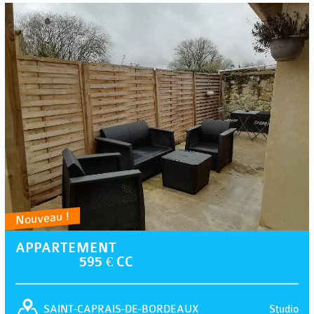
Nouveau !
APPARTEMENT
595 € CC
Studio
SAINT-CAPRAIS-DE-BORDEAUX