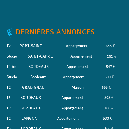
DERNIÈRES ANNONCES
T2
PORT-SAINT ..
Appartement
635 €
Studio
SAINT-CAPR ..
Appartement
595 €
T1 bis
BORDEAUX
Appartement
547 €
Studio
Bordeaux
Appartement
600 €
T2
GRADIGNAN
Maison
695 €
T3
BORDEAUX
Appartement
898 €
T2
BORDEAUX
Appartement
700 €
T2
LANGON
Appartement
530 €
T2
BORDEAUX
Appartement
890 €