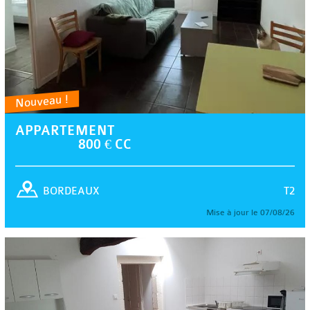
Nouveau !
APPARTEMENT
800 € CC
T2
BORDEAUX
Mise à jour le 07/08/26