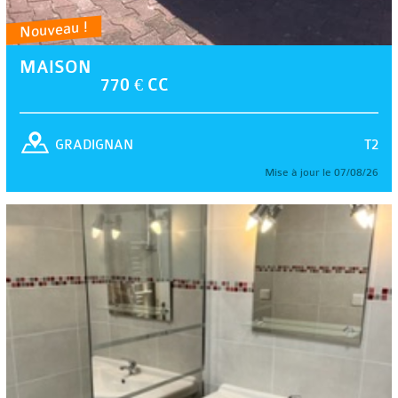
Nouveau !
MAISON
770 € CC
T2
GRADIGNAN
Mise à jour le 07/08/26