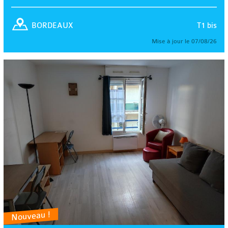
T1 bis
BORDEAUX
Mise à jour le 07/08/26
Nouveau !