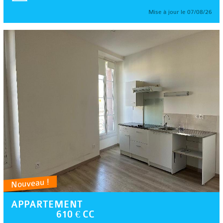
Mise à jour le 07/08/26
Nouveau !
APPARTEMENT
610 € CC