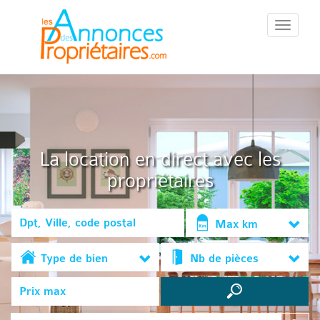
::Menu::
La location en direct avec les
propriétaires
Max km
Type de bien
Nb de pièces