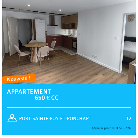
Nouveau !
APPARTEMENT
650 € CC
T2
PORT-SAINTE-FOY-ET-PONCHAPT
Mise à jour le 07/08/26