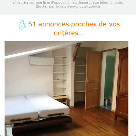
s’inscrire sur une liste d’opposition au démarchage téléphonique,
Bloctel, par le lien www.bloctel.gouv.fr
51 annonces proches de vos
critères..