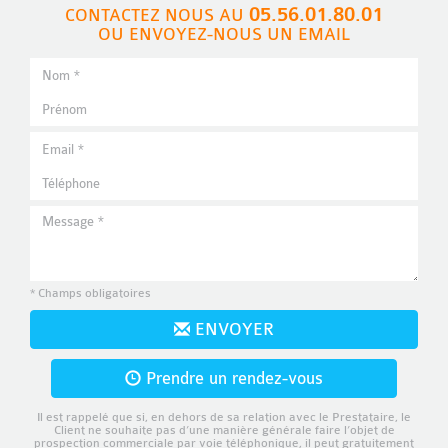
05.56.01.80.01
CONTACTEZ NOUS AU
OU ENVOYEZ-NOUS UN EMAIL
* Champs obligatoires
ENVOYER
Prendre un rendez-vous
Il est rappelé que si, en dehors de sa relation avec le Prestataire, le
Client ne souhaite pas d’une manière générale faire l’objet de
prospection commerciale par voie téléphonique, il peut gratuitement