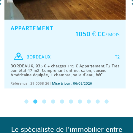
APPARTEMENT
1050 € CC
/ MOIS
T2
BORDEAUX
BORDEAUX, 935 € + charges 115 € Appartement T2 Très
bon état 47 m2. Comprenant entrée, salon, cuisine
Américaine équipée, 1 chambre, salle d'eau, WC. ..
Référence : 29-0068-26
|
Mise à jour : 06/08/2026
Le spécialiste de l'immobilier entre