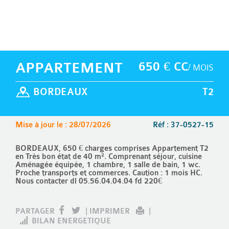
APPARTEMENT
650 € CC
/ MOIS
BORDEAUX
T2
Mise à jour le : 28/07/2026
Réf : 37-0527-15
BORDEAUX, 650 € charges comprises Appartement T2
en Très bon état de 40 m². Comprenant séjour, cuisine
Aménagée équipée, 1 chambre, 1 salle de bain, 1 wc.
Proche transports et commerces. Caution : 1 mois HC.
Nous contacter dl 05.56.04.04.04 fd 220€
PARTAGER
|
IMPRIMER
|
BILAN ENERGETIQUE