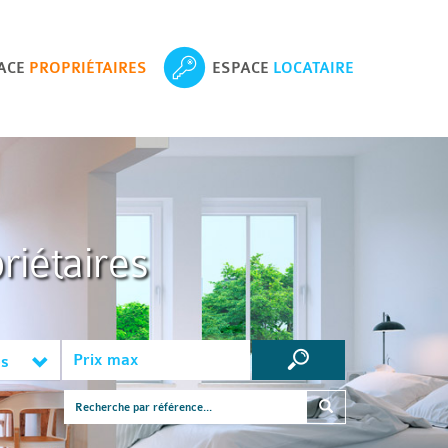
ACE
PROPRIÉTAIRES
ESPACE
LOCATAIRE
riétaires
es