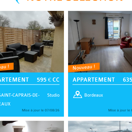
au !
Nouveau !
ARTEMENT
595 € CC
APPARTEMENT
635
Studio
SAINT-CAPRAIS-DE-
Bordeaux
EAUX
Mise à jour le 07/08/26
Mise à jour le