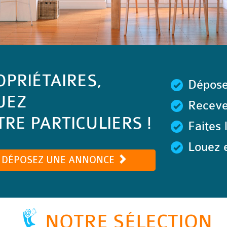
OPRIÉTAIRES,
Dépose
UEZ
Recevez
RE PARTICULIERS !
Faites 
Louez e
DÉPOSEZ UNE ANNONCE
NOTRE SÉLECTION