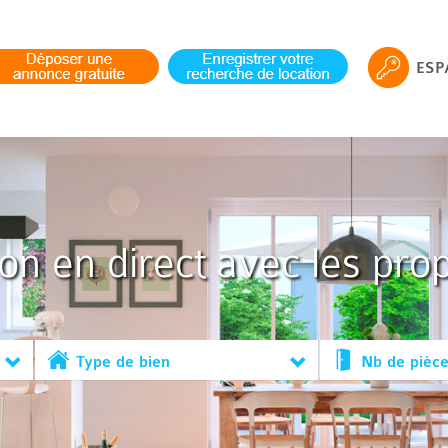
ESP
ion en direct avec les prop
Type de bien
Nb de pièc