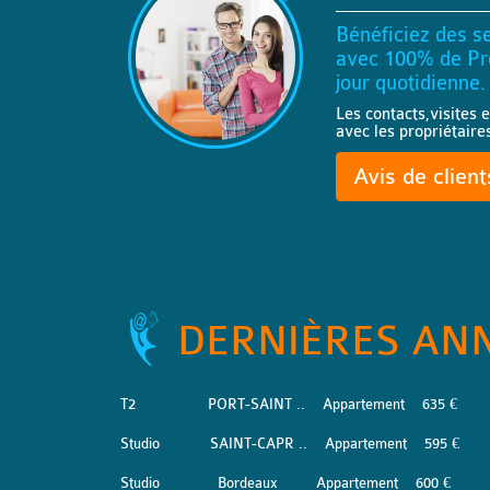
Bénéficiez des se
avec 100% de Pro
jour quotidienne.
Les contacts,visites e
avec les propriétaire
Avis de clien
DERNIÈRES AN
T2
PORT-SAINT ..
Appartement
635 €
Studio
SAINT-CAPR ..
Appartement
595 €
Studio
Bordeaux
Appartement
600 €