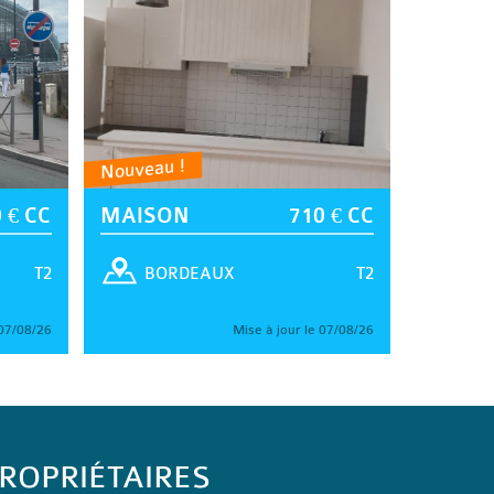
Nouveau !
 € CC
MAISON
710 € CC
T2
T2
BORDEAUX
 07/08/26
Mise à jour le 07/08/26
ROPRIÉTAIRES