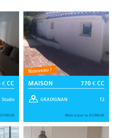
Nouveau !
 € CC
MAISON
770 € CC
Studio
T2
GRADIGNAN
 07/08/26
Mise à jour le 07/08/26