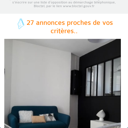
s’inscrire sur une liste d’opposition au démarchage téléphonique,
Bloctel, par le lien www.bloctel.gouv.fr
27 annonces proches de vos
critères..