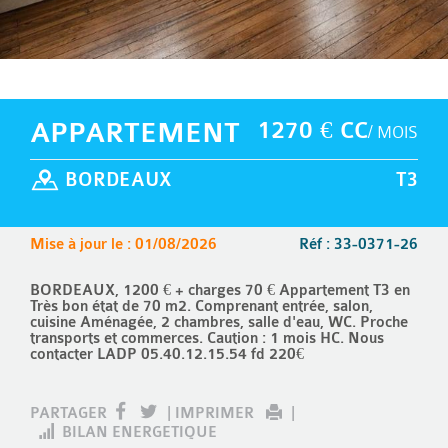
APPARTEMENT
1270 € CC
/ MOIS
BORDEAUX
T3
Mise à jour le : 01/08/2026
Réf : 33-0371-26
BORDEAUX, 1200 € + charges 70 € Appartement T3 en
Très bon état de 70 m2. Comprenant entrée, salon,
cuisine Aménagée, 2 chambres, salle d'eau, WC. Proche
transports et commerces. Caution : 1 mois HC. Nous
contacter LADP 05.40.12.15.54 fd 220€
PARTAGER
|
IMPRIMER
|
BILAN ENERGETIQUE