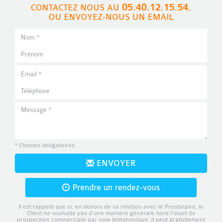
05.40.12.15.54.
CONTACTEZ NOUS AU
OU ENVOYEZ-NOUS UN EMAIL
* Champs obligatoires
ENVOYER
Prendre un rendez-vous
Il est rappelé que si, en dehors de sa relation avec le Prestataire, le
Client ne souhaite pas d’une manière générale faire l’objet de
prospection commerciale par voie téléphonique, il peut gratuitement