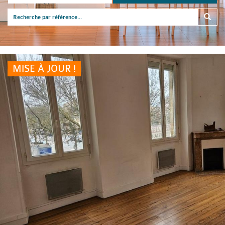
MISE À JOUR !