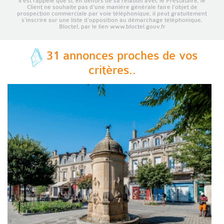
Il est rappelé que si, en dehors de sa relation avec le Prestataire, le
Client ne souhaite pas d’une manière générale faire l’objet de
prospection commerciale par voie téléphonique, il peut gratuitement
s’inscrire sur une liste d’opposition au démarchage téléphonique,
Bloctel, par le lien www.bloctel.gouv.fr
31 annonces proches de vos
critères..