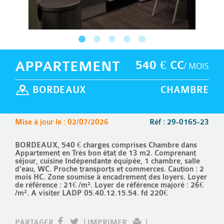
APPARTEMENT
540 € CC
/ MOIS
BORDEAUX
CHAMBRE
Mise à jour le : 02/07/2026
Réf : 29-0165-23
BORDEAUX, 540 € charges comprises Chambre dans
Appartement en Très bon état de 13 m2. Comprenant
séjour, cuisine Indépendante équipée, 1 chambre, salle
d'eau, WC. Proche transports et commerces. Caution : 2
mois HC. Zone soumise à encadrement des loyers. Loyer
de référence : 21€ /m². Loyer de référence majoré : 26€
/m². A visiter LADP 05.40.12.15.54. fd 220€
PARTAGER
|
IMPRIMER
|