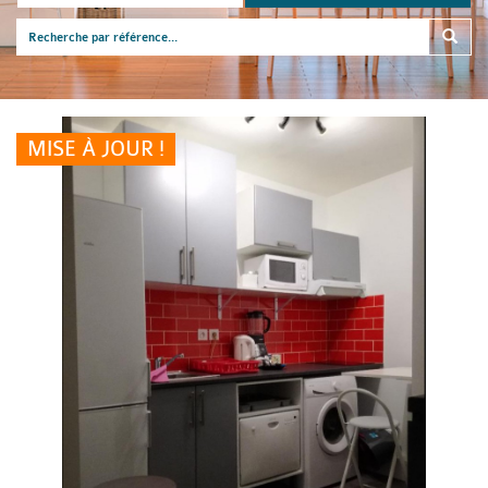
MISE À JOUR !