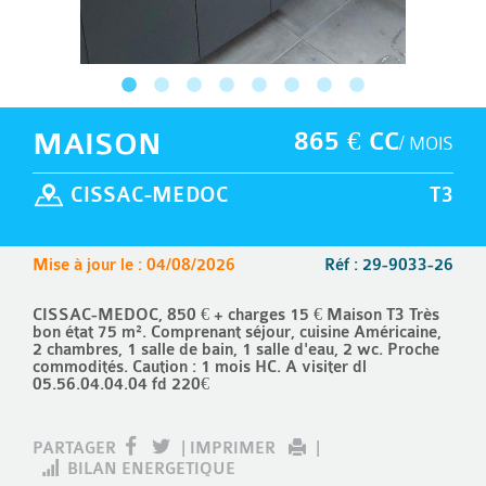
MAISON
865 € CC
/ MOIS
CISSAC-MEDOC
T3
Mise à jour le : 04/08/2026
Réf : 29-9033-26
CISSAC-MEDOC, 850 € + charges 15 € Maison T3 Très
bon état 75 m². Comprenant séjour, cuisine Américaine,
2 chambres, 1 salle de bain, 1 salle d'eau, 2 wc. Proche
commodités. Caution : 1 mois HC. A visiter dl
05.56.04.04.04 fd 220€
PARTAGER
|
IMPRIMER
|
BILAN ENERGETIQUE