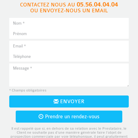
05.56.04.04.04
CONTACTEZ NOUS AU
OU ENVOYEZ-NOUS UN EMAIL
* Champs obligatoires
ENVOYER
Prendre un rendez-vous
Il est rappelé que si, en dehors de sa relation avec le Prestataire, le
Client ne souhaite pas d’une manière générale faire l’objet de
prospection commerciale par voie téléphonique, il peut gratuitement