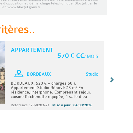
ste d’opposition au démarchage téléphonique, Bloctel, par le
lien www.bloctel.gouv.fr
tères..
APPARTEMENT
570 € CC
/ MOIS
Studio
BORDEAUX
BORDEAUX, 520 € + charges 50 €
Appartement Studio Rénové 23 m².En
résidence, interphone. Comprenant séjour,
cuisine Kitchenette équipée, 1 salle d'ea ..
Référence : 29-0283-21
|
Mise à jour : 04/08/2026