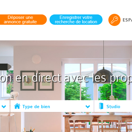
ESP
ion en direct avec les prop
Type de bien
Studio