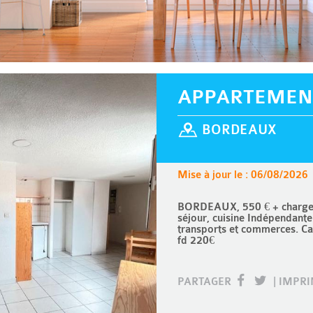
APPARTEMEN
BORDEAUX
Mise à jour le : 06/08/2026
BORDEAUX, 550 € + charges 
séjour, cuisine Indépendante
transports et commerces. Ca
fd 220€
PARTAGER
|
IMPR