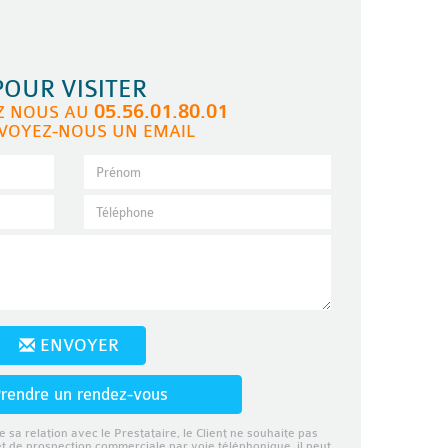
POUR VISITER
05.56.01.80.01
Z NOUS AU
VOYEZ-NOUS UN EMAIL
ENVOYER
rendre un rendez-vous
e sa relation avec le Prestataire, le Client ne souhaite pas
et de prospection commerciale par voie téléphonique, il peut