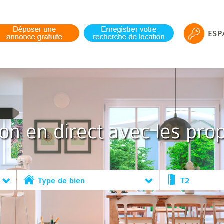
ESP
ion en direct avec les prop
Type de bien
T2