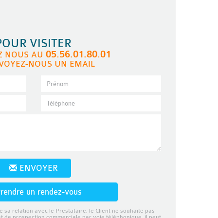
POUR VISITER
05.56.01.80.01
Z NOUS AU
VOYEZ-NOUS UN EMAIL
ENVOYER
rendre un rendez-vous
e sa relation avec le Prestataire, le Client ne souhaite pas
et de prospection commerciale par voie téléphonique, il peut