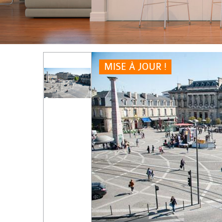
MISE À JOUR !