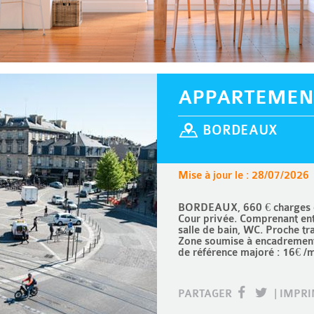
APPARTEMEN
BORDEAUX
Mise à jour le : 28/07/2026
BORDEAUX, 660 € charges co
Cour privée. Comprenant ent
salle de bain, WC. Proche tr
Zone soumise à encadrement 
de référence majoré : 16€ /
PARTAGER
|
IMPR