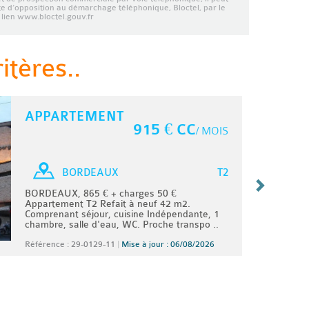
ste d’opposition au démarchage téléphonique, Bloctel, par le
lien www.bloctel.gouv.fr
tères..
APPARTEMENT
915 € CC
/ MOIS
T2
BORDEAUX
BORDEAUX, 865 € + charges 50 €
Appartement T2 Refait à neuf 42 m2.
Comprenant séjour, cuisine Indépendante, 1
chambre, salle d'eau, WC. Proche transpo ..
Référence : 29-0129-11
|
Mise à jour : 06/08/2026