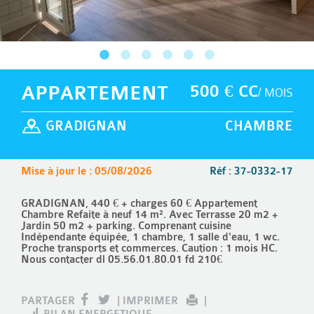
APPARTEMENT
500 € CC
/ MOIS
GRADIGNAN
CHAMBRE
Mise à jour le : 05/08/2026
Réf : 37-0332-17
GRADIGNAN, 440 € + charges 60 € Appartement
Chambre Refaite à neuf 14 m². Avec Terrasse 20 m2 +
Jardin 50 m2 + parking. Comprenant cuisine
Indépendante équipée, 1 chambre, 1 salle d'eau, 1 wc.
Proche transports et commerces. Caution : 1 mois HC.
Nous contacter dl 05.56.01.80.01 fd 210€
PARTAGER
|
IMPRIMER
|