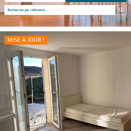
MISE À JOUR !