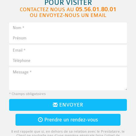
POUR VISITER
05.56.01.80.01
CONTACTEZ NOUS AU
OU ENVOYEZ-NOUS UN EMAIL
* Champs obligatoires
ENVOYER
Prendre un rendez-vous
Il est rappelé que si, en dehors de sa relation avec le Prestataire, le
Client ne souhaite pas d’une manière générale faire l’objet de