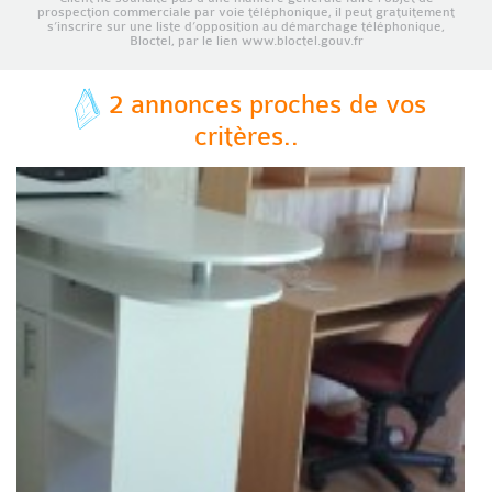
prospection commerciale par voie téléphonique, il peut gratuitement
s’inscrire sur une liste d’opposition au démarchage téléphonique,
Bloctel, par le lien www.bloctel.gouv.fr
2 annonces proches de vos
critères..