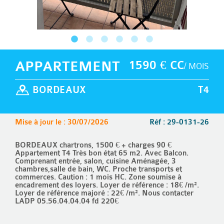
APPARTEMENT
1590 € CC
/ MOIS
BORDEAUX
T4
Mise à jour le : 30/07/2026
Réf : 29-0131-26
BORDEAUX chartrons, 1500 € + charges 90 €
Appartement T4 Très bon état 65 m2. Avec Balcon.
Comprenant entrée, salon, cuisine Aménagée, 3
chambres,salle de bain, WC. Proche transports et
commerces. Caution : 1 mois HC. Zone soumise à
encadrement des loyers. Loyer de référence : 18€ /m².
Loyer de référence majoré : 22€ /m². Nous contacter
LADP 05.56.04.04.04 fd 220€