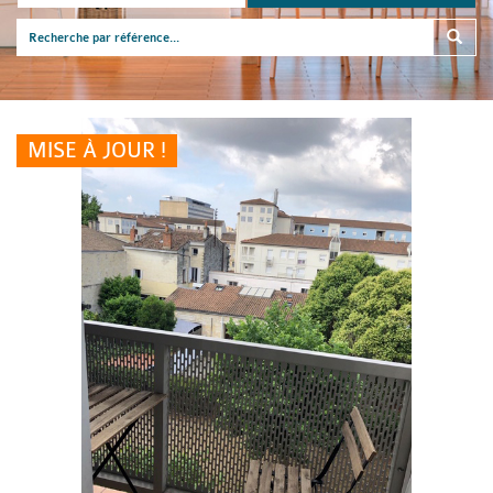
MISE À JOUR !