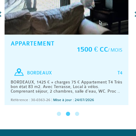
APPARTEMENT
1500 € CC
/ MOIS
T4
BORDEAUX
BORDEAUX, 1425 € + charges 75 € Appartement T4 Très
bon état 83 m2. Avec Terrasse, Local à vélos.
Comprenant séjour, 2 chambres, salle d'eau, WC. Proc ..
Référence : 30-0363-26
|
Mise à jour : 24/07/2026