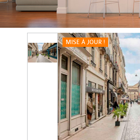
MISE À JOUR !