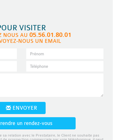
POUR VISITER
05.56.01.80.01
Z NOUS AU
VOYEZ-NOUS UN EMAIL
ENVOYER
rendre un rendez-vous
e sa relation avec le Prestataire, le Client ne souhaite pas
et de prospection commerciale par voie téléphonique, il peut