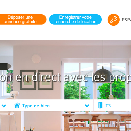
ESP
ion en direct avec les prop
Type de bien
T3