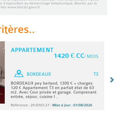
ste d’opposition au démarchage téléphonique, Bloctel, par le
lien www.bloctel.gouv.fr
tères..
APPARTEMENT
1420 € CC
/ MOIS
T3
BORDEAUX
BORDEAUX pey berland, 1300 € + charges
120 € Appartement T3 en parfait état de 63
m2. Avec Cour privée et garage. Comprenant
entrée, séjour, cuisine I ..
Référence : 29-0303-21
|
Mise à jour : 01/08/2026