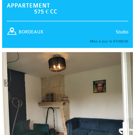
APPARTEMENT
575 € CC
Studio
BORDEAUX
Mise à jour le 07/08/26