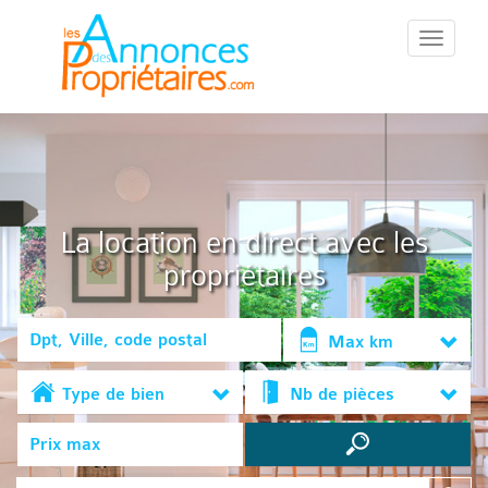
::Menu::
La location en direct avec les
propriétaires
Max km
Type de bien
Nb de pièces