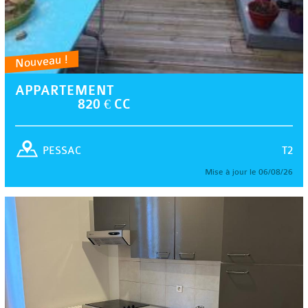
Nouveau !
APPARTEMENT
820 € CC
T2
PESSAC
Mise à jour le 06/08/26