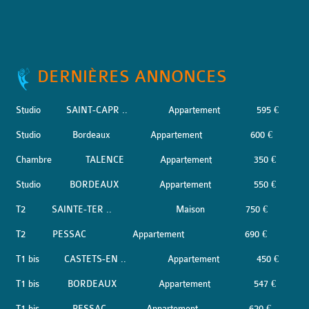
DERNIÈRES ANNONCES
Studio
SAINT-CAPR ..
Appartement
595 €
Studio
Bordeaux
Appartement
600 €
Chambre
TALENCE
Appartement
350 €
Studio
BORDEAUX
Appartement
550 €
T2
SAINTE-TER ..
Maison
750 €
T2
PESSAC
Appartement
690 €
T1 bis
CASTETS-EN ..
Appartement
450 €
T1 bis
BORDEAUX
Appartement
547 €
T1 bis
PESSAC
Appartement
620 €