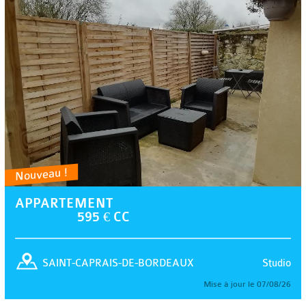
Nouveau !
APPARTEMENT
595 € CC
Studio
SAINT-CAPRAIS-DE-BORDEAUX
Mise à jour le 07/08/26