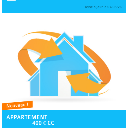
Mise à jour le 07/08/26
Nouveau !
APPARTEMENT
400 € CC