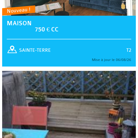
Nouveau !
MAISON
750 € CC
T2
SAINTE-TERRE
Mise à jour le 06/08/26