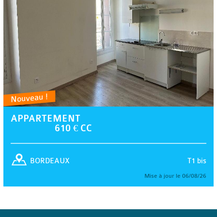
Nouveau !
APPARTEMENT
610 € CC
T1 bis
BORDEAUX
Mise à jour le 06/08/26