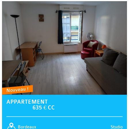
Nouveau !
APPARTEMENT
635 € CC
Studio
Bordeaux