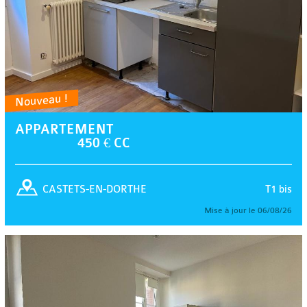
Nouveau !
APPARTEMENT
450 € CC
T1 bis
CASTETS-EN-DORTHE
Mise à jour le 06/08/26