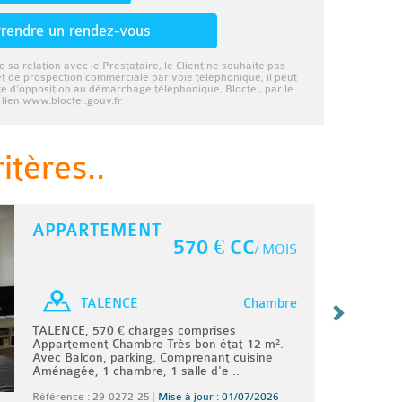
rendre un rendez-vous
e sa relation avec le Prestataire, le Client ne souhaite pas
et de prospection commerciale par voie téléphonique, il peut
ste d’opposition au démarchage téléphonique, Bloctel, par le
lien www.bloctel.gouv.fr
tères..
APPARTEMENT
570 € CC
/ MOIS
Chambre
TALENCE
TALENCE, 570 € charges comprises
Appartement Chambre Très bon état 12 m².
Avec Balcon, parking. Comprenant cuisine
Aménagée, 1 chambre, 1 salle d'e ..
Référence : 29-0272-25
|
Mise à jour : 01/07/2026