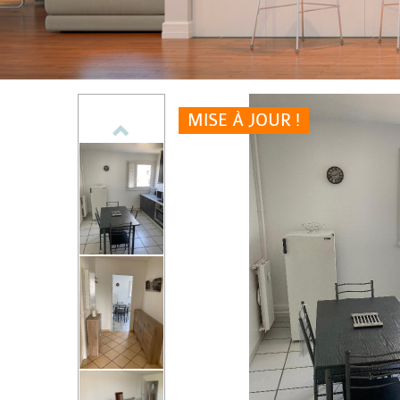
MISE À JOUR !