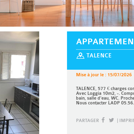
APPARTEMEN
TALENCE
Mise à jour le : 15/07/2026
TALENCE, 577 € charges com
Avec Loggia 10m2, -. Compre
bain, salle d'eau, WC. Proch
Nous contacter LADP 05.56
PARTAGER
|
IMPR