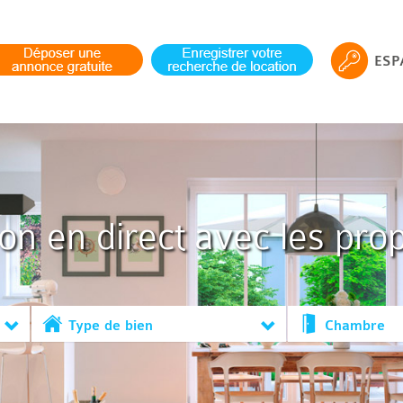
ESP
ion en direct avec les prop
Type de bien
Chambre