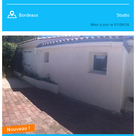
Studio
Bordeaux
Mise à jour le 07/08/26
Nouveau !