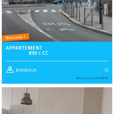
Nouveau !
APPARTEMENT
890 € CC
T2
BORDEAUX
Mise à jour le 07/08/26