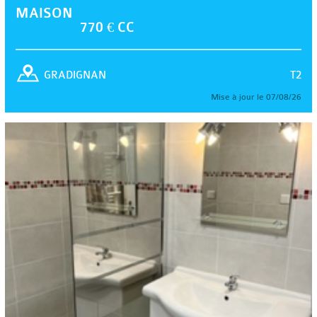
MAISON
770 € CC
T2
GRADIGNAN
Mise à jour le 07/08/26