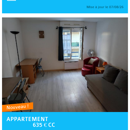
Mise à jour le 07/08/26
Nouveau !
APPARTEMENT
635 € CC