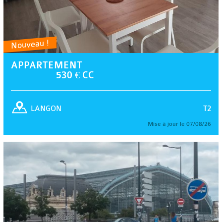
Nouveau !
APPARTEMENT
530 € CC
T2
LANGON
Mise à jour le 07/08/26