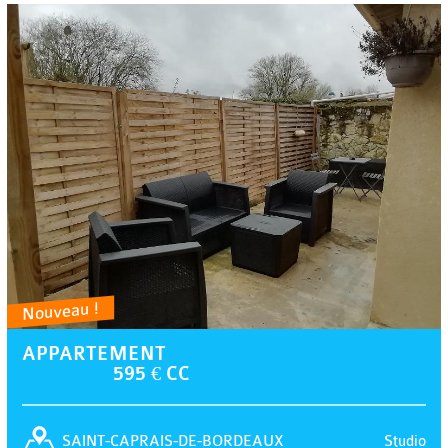
Nouveau !
APPARTEMENT
595 € CC
Studio
SAINT-CAPRAIS-DE-BORDEAUX