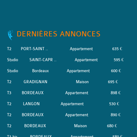
DERNIÈRES ANNONCES
T2
PORT-SAINT ..
Appartement
635 €
Studio
SAINT-CAPR ..
Appartement
595 €
Studio
Bordeaux
Appartement
600 €
T2
GRADIGNAN
Maison
695 €
T3
BORDEAUX
Appartement
898 €
T2
LANGON
Appartement
530 €
T2
BORDEAUX
Appartement
890 €
T2
BORDEAUX
Maison
680 €
T1 bis
BORDEAUX
Appartement
580 €