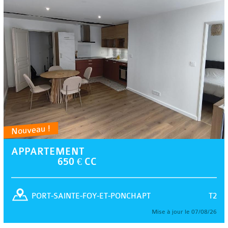
Nouveau !
APPARTEMENT
650 € CC
T2
PORT-SAINTE-FOY-ET-PONCHAPT
Mise à jour le 07/08/26