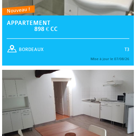
Nouveau !
APPARTEMENT
898 € CC
T3
BORDEAUX
Mise à jour le 07/08/26