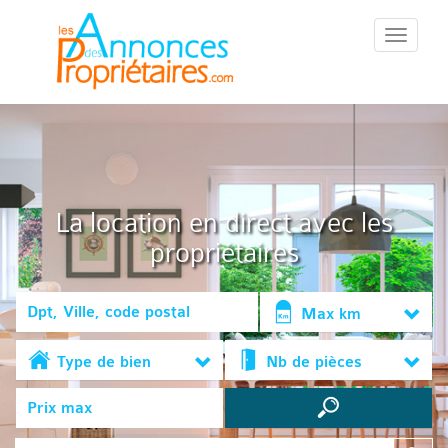
::Menu::
La location en direct avec les
propriétaires
Max km
Type de bien
Nb de pièces