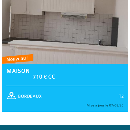
Nouveau !
MAISON
710 € CC
T2
BORDEAUX
Mise à jour le 07/08/26