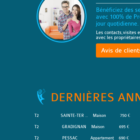
Bénéficiez des se
avec 100% de Pro
jour quotidienne.
Les contacts,visites e
avec les propriétaire
Avis de clien
DERNIÈRES AN
T2
SAINTE-TER ..
Maison
750 €
T2
GRADIGNAN
Maison
695 €
T2
PESSAC
Appartement
690 €