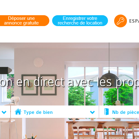
ESP
ion en direct avec les prop
Type de bien
Nb de pièc