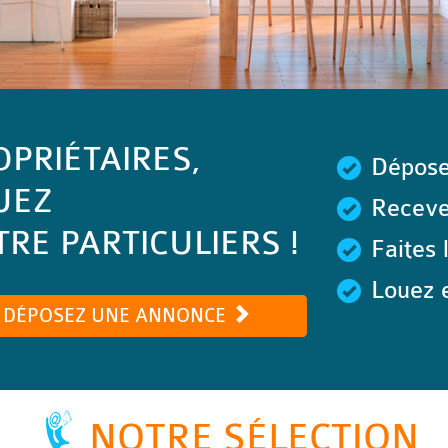
OPRIÉTAIRES,
Dépose
UEZ
Recevez
RE PARTICULIERS !
Faites 
Louez e
DÉPOSEZ UNE ANNONCE
NOTRE SÉLECTION