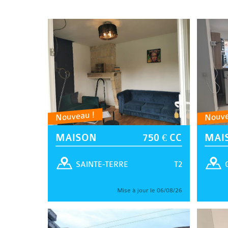
Nouveau !
Nouve
MAISON
750 € CC
MAI
T2
SAINTE-TERRE
Mise à jour le 06/08/26