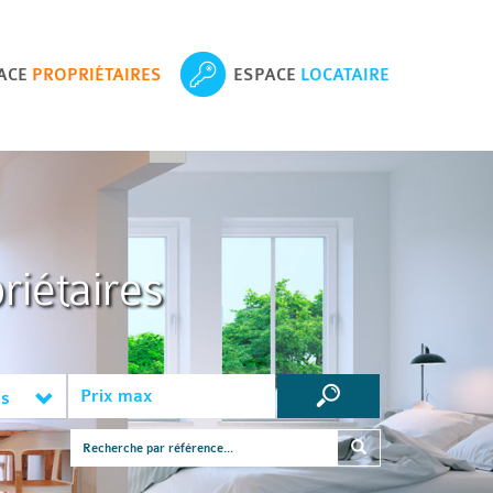
ACE
PROPRIÉTAIRES
ESPACE
LOCATAIRE
riétaires
es