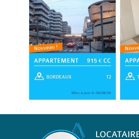
Nouveau !
Nouve
APPARTEMENT
915 € CC
APP
T2
BORDEAUX
Mise à jour le 06/08/26
LOCATAIR