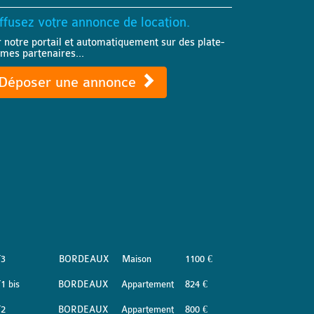
ffusez votre annonce de location.
r notre portail et automatiquement sur des plate-
rmes partenaires...
Déposer une annonce
T3
BORDEAUX
Maison
1100 €
1 bis
BORDEAUX
Appartement
824 €
T2
BORDEAUX
Appartement
800 €