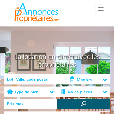
::Menu::
La location en direct avec les
propriétaires
Max km
Type de bien
Nb de pièces