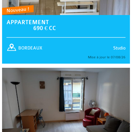
Nouveau !
APPARTEMENT
690 € CC
Studio
BORDEAUX
Mise à jour le 07/08/26