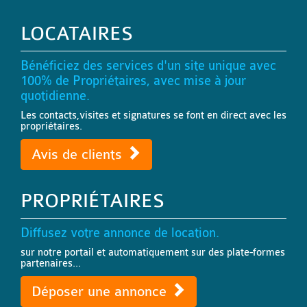
LOCATAIRES
Bénéficiez des services d'un site unique avec
100% de Propriétaires, avec mise à jour
quotidienne.
Les contacts,visites et signatures se font en direct avec les
propriétaires.
Avis de clients
PROPRIÉTAIRES
Diffusez votre annonce de location.
sur notre portail et automatiquement sur des plate-formes
partenaires...
Déposer une annonce