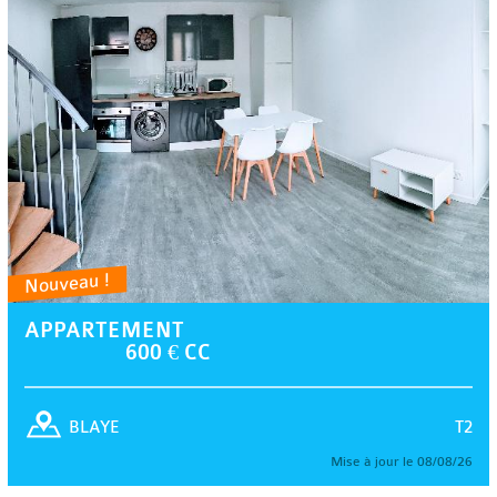
Nouveau !
APPARTEMENT
600 € CC
T2
BLAYE
Mise à jour le 08/08/26