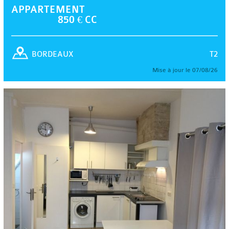
APPARTEMENT
850 € CC
T2
BORDEAUX
Mise à jour le 07/08/26