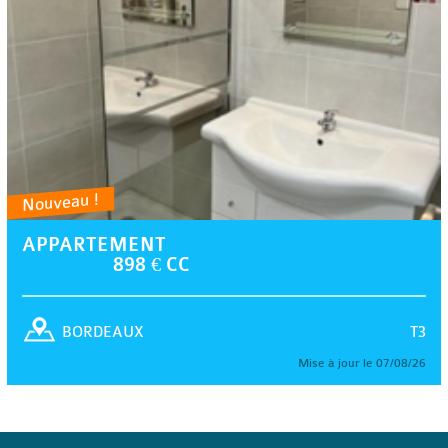
Nouveau !
APPARTEMENT
898 € CC
T3
BORDEAUX
Mise à jour le 07/08/26