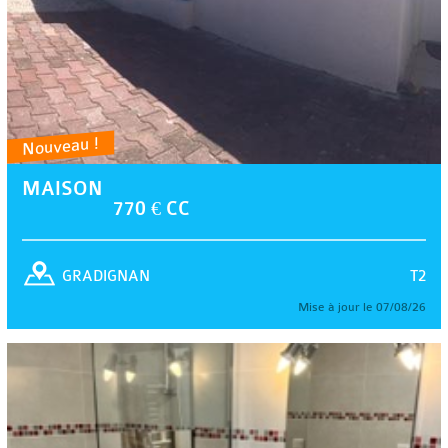
Nouveau !
MAISON
770 € CC
T2
GRADIGNAN
Mise à jour le 07/08/26