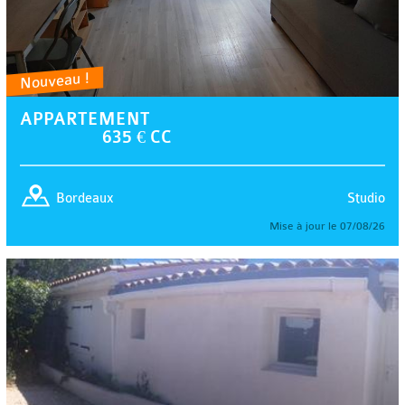
Nouveau !
APPARTEMENT
635 € CC
Studio
Bordeaux
Mise à jour le 07/08/26