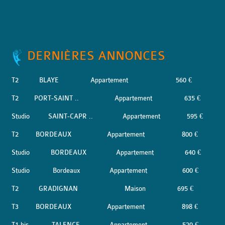
DERNIÈRES ANNONCES
T2
BLAYE
Appartement
560 €
T2
PORT-SAINT ..
Appartement
635 €
Studio
SAINT-CAPR ..
Appartement
595 €
T2
BORDEAUX
Appartement
800 €
Studio
BORDEAUX
Appartement
640 €
Studio
Bordeaux
Appartement
600 €
T2
GRADIGNAN
Maison
695 €
T3
BORDEAUX
Appartement
898 €
T1 bis
TALENCE
Appartement
520 €