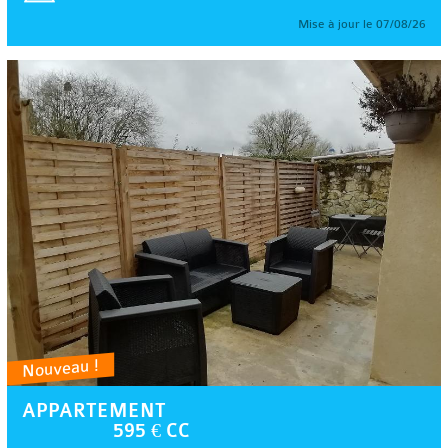
Mise à jour le 07/08/26
Nouveau !
APPARTEMENT
595 € CC