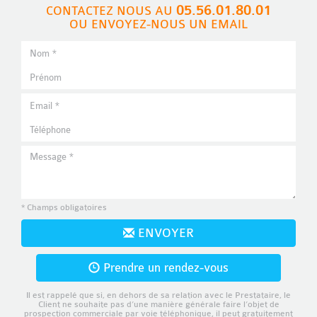
05.56.01.80.01
CONTACTEZ NOUS AU
OU ENVOYEZ-NOUS UN EMAIL
* Champs obligatoires
ENVOYER
Prendre un rendez-vous
Il est rappelé que si, en dehors de sa relation avec le Prestataire, le
Client ne souhaite pas d’une manière générale faire l’objet de
prospection commerciale par voie téléphonique, il peut gratuitement