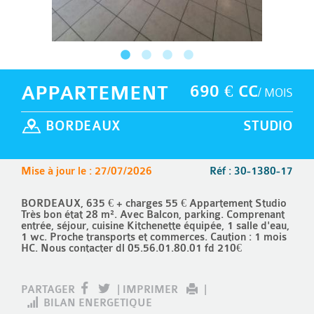
APPARTEMENT
690 € CC
/ MOIS
BORDEAUX
STUDIO
Mise à jour le : 27/07/2026
Réf : 30-1380-17
BORDEAUX, 635 € + charges 55 € Appartement Studio
Très bon état 28 m². Avec Balcon, parking. Comprenant
entrée, séjour, cuisine Kitchenette équipée, 1 salle d'eau,
1 wc. Proche transports et commerces. Caution : 1 mois
HC. Nous contacter dl 05.56.01.80.01 fd 210€
PARTAGER
|
IMPRIMER
|
BILAN ENERGETIQUE