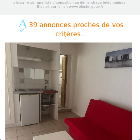
s’inscrire sur une liste d’opposition au démarchage téléphonique,
Bloctel, par le lien www.bloctel.gouv.fr
39 annonces proches de vos
critères..