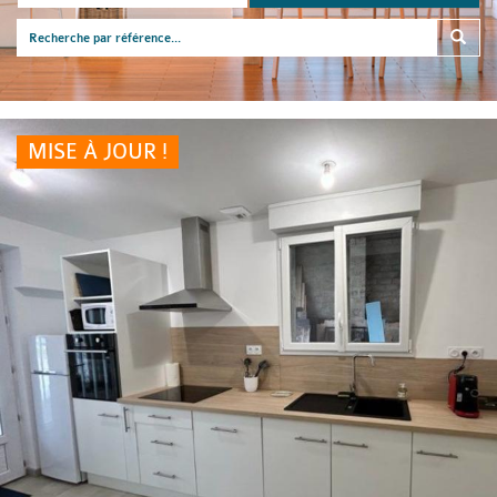
MISE À JOUR !