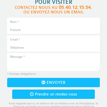
POUR VISITER
05.40.12.15.54.
CONTACTEZ NOUS AU
OU ENVOYEZ-NOUS UN EMAIL
* Champs obligatoires
ENVOYER
Prendre un rendez-vous
Il est rappelé que si, en dehors de sa relation avec le Prestataire, le
Client ne souhaite pas d’une manière générale faire l’objet de