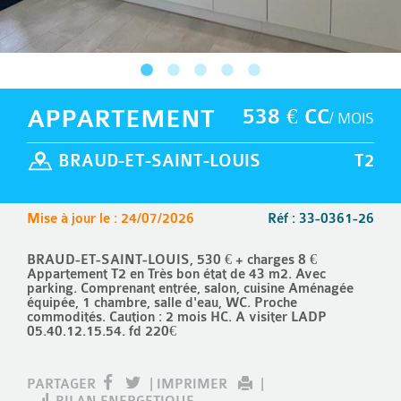
APPARTEMENT
538 € CC
/ MOIS
BRAUD-ET-SAINT-LOUIS
T2
Mise à jour le : 24/07/2026
Réf : 33-0361-26
BRAUD-ET-SAINT-LOUIS, 530 € + charges 8 €
Appartement T2 en Très bon état de 43 m2. Avec
parking. Comprenant entrée, salon, cuisine Aménagée
équipée, 1 chambre, salle d'eau, WC. Proche
commodités. Caution : 2 mois HC. A visiter LADP
05.40.12.15.54. fd 220€
PARTAGER
|
IMPRIMER
|