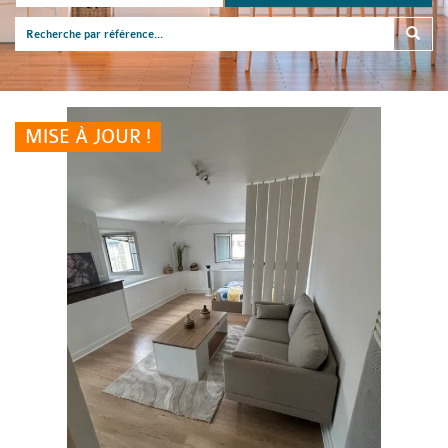
MISE À JOUR !