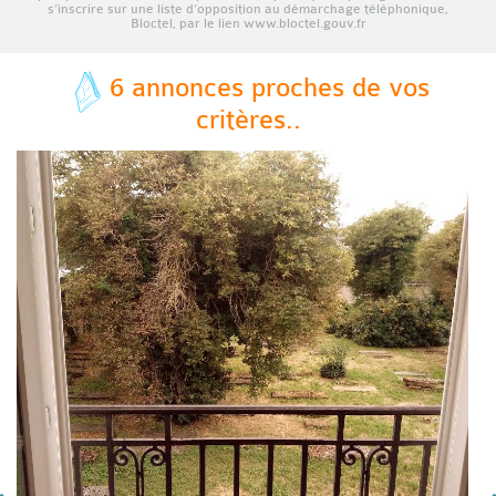
s’inscrire sur une liste d’opposition au démarchage téléphonique,
Bloctel, par le lien www.bloctel.gouv.fr
6 annonces proches de vos
critères..