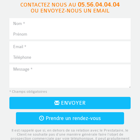
05.56.04.04.04
CONTACTEZ NOUS AU
OU ENVOYEZ-NOUS UN EMAIL
* Champs obligatoires
ENVOYER
Prendre un rendez-vous
Il est rappelé que si, en dehors de sa relation avec le Prestataire, le
Client ne souhaite pas d’une manière générale faire l’objet de
prospection commerciale par voie téléphonique, il peut gratuitement