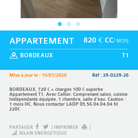
APPARTEMENT
820 € CC
/ MOIS
BORDEAUX
T1
Mise à jour le : 15/07/2026
Réf : 29-0229-26
BORDEAUX, 720 € + charges 100 € superbe
Appartement T1. Avec Cellier. Comprenant salon, cuisine
Indépendante équipée, 1 chambre, salle d'eau. Caution :
1 mois HC. Nous contacter LADP 05.56.04.04.04 fd
220€
PARTAGER
|
IMPRIMER
|
BILAN ENERGETIQUE