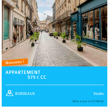
Nouveau !
APPARTEMENT
575 € CC
Studio
BORDEAUX
Mise à jour le 07/08/26