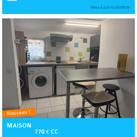
Mise à jour le 06/08/26
Nouveau !
MAISON
770 € CC