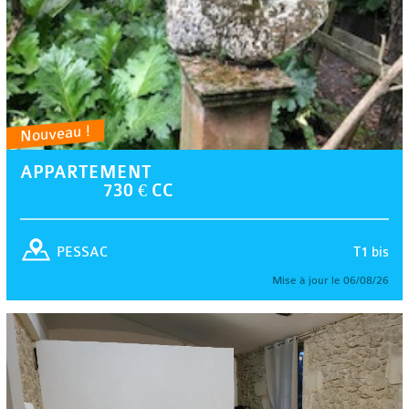
Nouveau !
APPARTEMENT
730 € CC
T1 bis
PESSAC
Mise à jour le 06/08/26