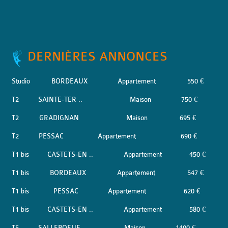
DERNIÈRES ANNONCES
Studio
BORDEAUX
Appartement
550 €
T2
SAINTE-TER ..
Maison
750 €
T2
GRADIGNAN
Maison
695 €
T2
PESSAC
Appartement
690 €
T1 bis
CASTETS-EN ..
Appartement
450 €
T1 bis
BORDEAUX
Appartement
547 €
T1 bis
PESSAC
Appartement
620 €
T1 bis
CASTETS-EN ..
Appartement
580 €
T5
SALLEBOEUF
Maison
1400 €