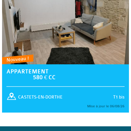
Nouveau !
APPARTEMENT
580 € CC
T1 bis
CASTETS-EN-DORTHE
Mise à jour le 06/08/26