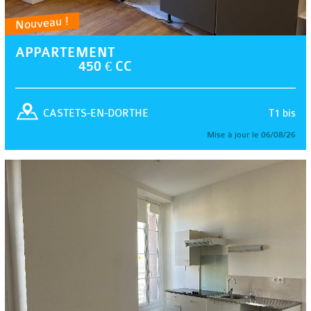
Nouveau !
APPARTEMENT
450 € CC
T1 bis
CASTETS-EN-DORTHE
Mise à jour le 06/08/26