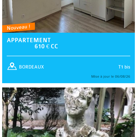
Nouveau !
APPARTEMENT
610 € CC
T1 bis
BORDEAUX
Mise à jour le 06/08/26