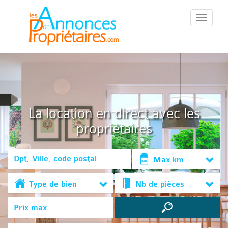
::Menu::
La location en direct avec les
propriétaires
Max km
Type de bien
Nb de pièces