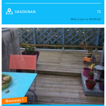
T2
GRADIGNAN
Mise à jour le 06/08/26
Nouveau !